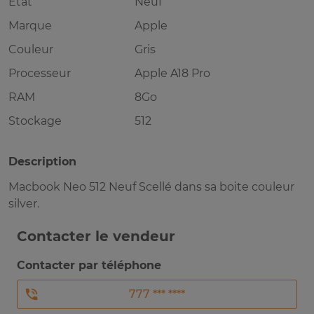
Etat
Neuf
Marque
Apple
Couleur
Gris
Processeur
Apple A18 Pro
RAM
8Go
Stockage
512
Description
Macbook Neo 512 Neuf Scellé dans sa boite couleur
silver.
Contacter le vendeur
Contacter par téléphone
777 *** ****