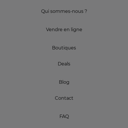
Qui sommes-nous ?
Vendre en ligne
Boutiques
Deals
Blog
Contact
FAQ