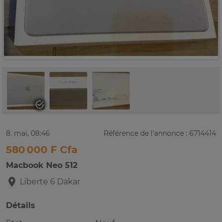
8. mai, 08:46
Référence de l'annonce : 6714414
580 000 F Cfa
Macbook Neo 512
Liberte 6
Dakar
Détails