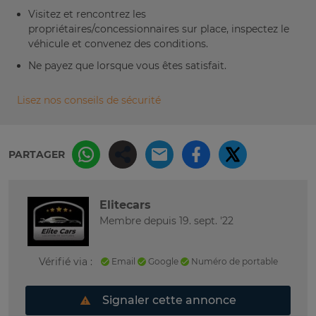
Visitez et rencontrez les
propriétaires/concessionnaires sur place, inspectez le
véhicule et convenez des conditions.
Ne payez que lorsque vous êtes satisfait.
Lisez nos conseils de sécurité
PARTAGER
Elitecars
Membre depuis 19. sept. '22
Vérifié via :
Email
Google
Numéro de portable
Signaler cette annonce