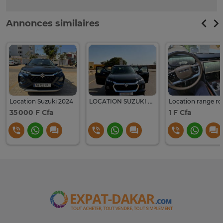
Annonces similaires
Location Suzuki 2024
LOCATION SUZUKI GRAND VITARA GL 4XXE
35 000 F Cfa
1 F Cfa