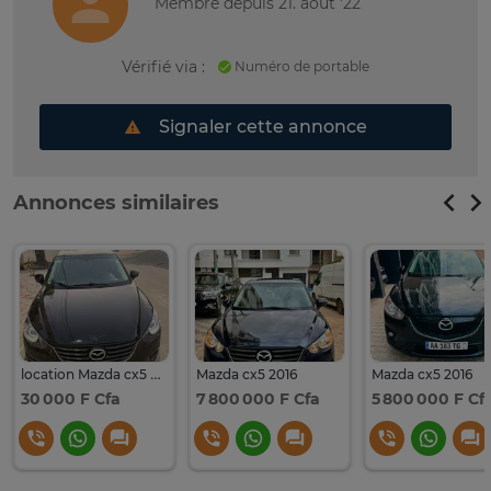
Membre depuis 21. août '22
Vérifié via :
Numéro de portable
Signaler cette annonce
Annonces similaires
location Mazda cx5 2016
Mazda cx5 2016
Mazda cx5 2016
30 000 F Cfa
7 800 000 F Cfa
5 800 000 F Cf