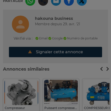
PARTAGER
hakouna business
Membre depuis 29. avr. '21
Vérifié via :
Email
Google
Numéro de portable
Signaler cette annonce
Annonces similaires
Compresseur
Puissant compresseur likou 500l