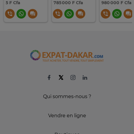
5 F Cfa
785 000 F Cfa
980 000 F Cfa
Qui sommes-nous ?
Vendre en ligne