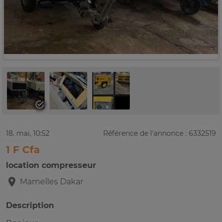
18. mai, 10:52
Référence de l'annonce : 6332519
1 F Cfa
location compresseur
Mamelles
Dakar
Description