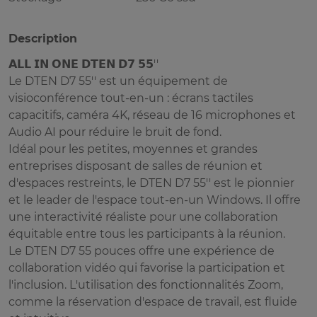
Description
𝗔𝗟𝗟 𝗜𝗡 𝗢𝗡𝗘 𝗗𝗧𝗘𝗡 𝗗𝟳 𝟱𝟱''
Le DTEN D7 55'' est un équipement de
visioconférence tout-en-un : écrans tactiles
capacitifs, caméra 4K, réseau de 16 microphones et
Audio AI pour réduire le bruit de fond.
Idéal pour les petites, moyennes et grandes
entreprises disposant de salles de réunion et
d'espaces restreints, le DTEN D7 55'' est le pionnier
et le leader de l'espace tout-en-un Windows. Il offre
une interactivité réaliste pour une collaboration
équitable entre tous les participants à la réunion.
Le DTEN D7 55 pouces offre une expérience de
collaboration vidéo qui favorise la participation et
l'inclusion. L'utilisation des fonctionnalités Zoom,
comme la réservation d'espace de travail, est fluide