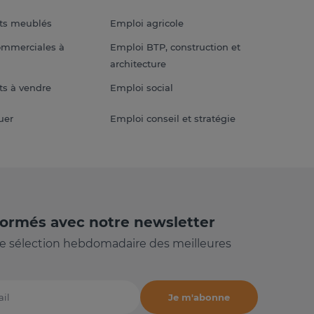
ts meublés
Emploi agricole
ommerciales à
Emploi BTP, construction et
architecture
s à vendre
Emploi social
uer
Emploi conseil et stratégie
formés avec notre newsletter
e sélection hebdomadaire des meilleures
Je m'abonne
il