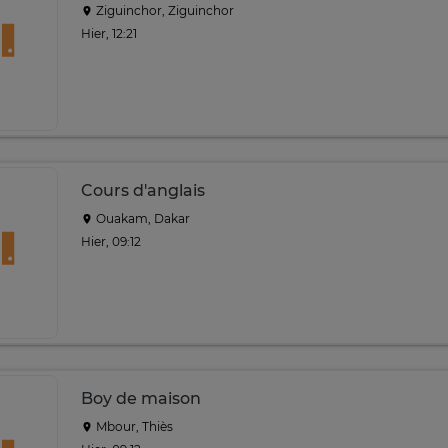
Ziguinchor, Ziguinchor
Hier, 12:21
Cours d'anglais
Ouakam, Dakar
Hier, 09:12
Boy de maison
Mbour, Thiès