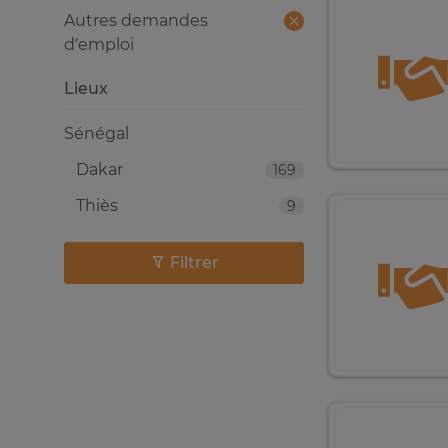
Autres demandes
d’emploi
Lieux
Sénégal
Dakar
169
Thiès
9
Filtrer