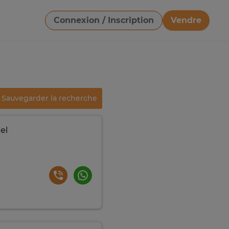
Connexion / Inscription
Vendre
Télécharger une image
Sauvegarder la recherche
el