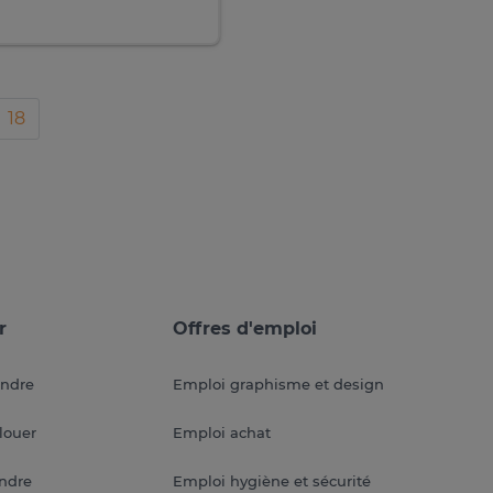
18
r
Offres d'emploi
endre
Emploi graphisme et design
louer
Emploi achat
endre
Emploi hygiène et sécurité