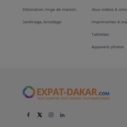
Décoration, linge de maison
Jeux vidéos & con
Jardinage, bricolage
Imprimantes & sc
Tablettes
Appareils photos