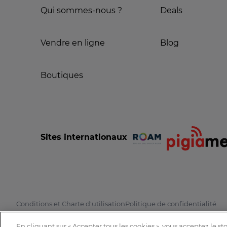
Qui sommes-nous ?
Deals
Vendre en ligne
Blog
Boutiques
Sites internationaux
Conditions et Charte d'utilisation
Politique de confidentialité
En cliquant sur « Accepter tous les cookies », vous acceptez le s