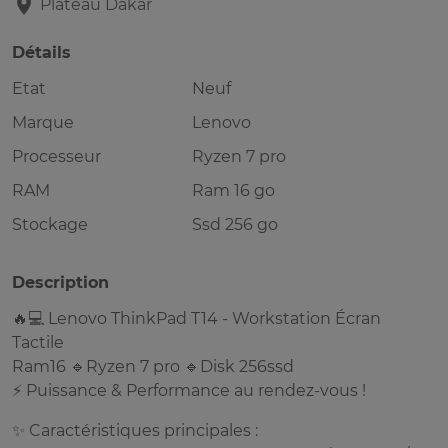
Plateau
Dakar
Détails
Etat
Neuf
Marque
Lenovo
Processeur
Ryzen 7 pro
RAM
Ram 16 go
Stockage
Ssd 256 go
Description
🔥💻 Lenovo ThinkPad T14 - Workstation Écran
Tactile
Ram16 🔹Ryzen 7 pro 🔹Disk 256ssd
⚡ Puissance & Performance au rendez-vous !
✨ Caractéristiques principales :