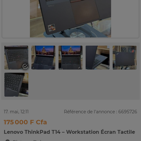
17. mai, 12:11
Référence de l'annonce : 6695726
175 000 F Cfa
Lenovo ThinkPad T14 – Workstation Écran Tactile