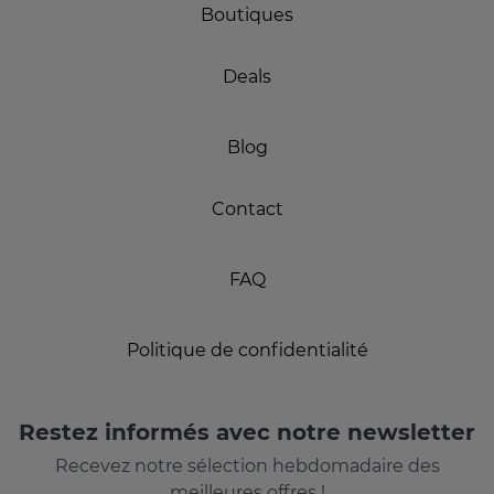
Boutiques
Deals
Blog
Contact
FAQ
Politique de confidentialité
Restez informés avec notre newsletter
Recevez notre sélection hebdomadaire des
meilleures offres !