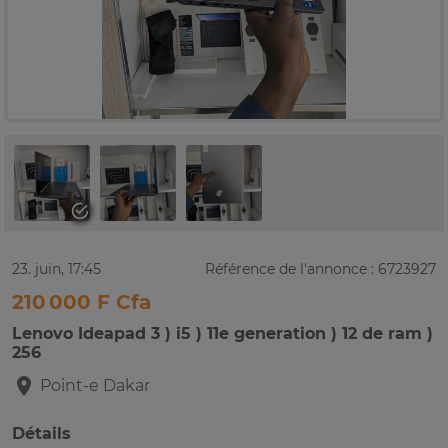
23. juin, 17:45
Référence de l'annonce : 6723927
210 000 F Cfa
Lenovo Ideapad 3 ) i5 ) 11e generation ) 12 de ram )
256
Point-e
Dakar
Détails