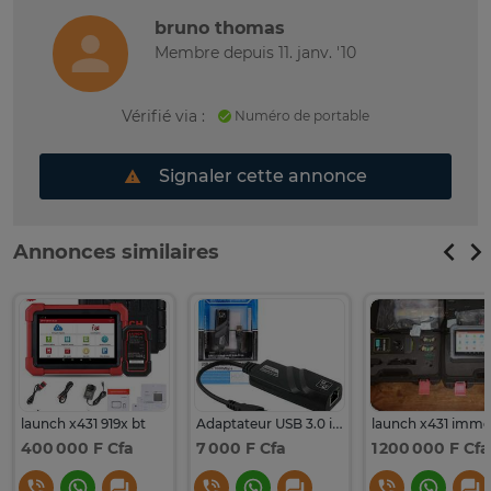
bruno thomas
Membre depuis 11. janv. '10
Vérifié via :
Numéro de portable
Signaler cette annonce
Annonces similaires
launch x431 919x bt
Adaptateur USB 3.0 internet
400 000 F Cfa
7 000 F Cfa
1 200 000 F Cfa