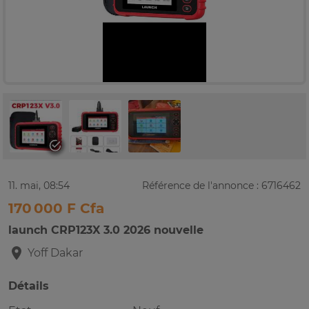
11. mai, 08:54
Référence de l'annonce : 6716462
170 000 F Cfa
launch CRP123X 3.0 2026 nouvelle
Yoff
Dakar
Détails