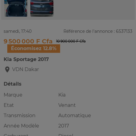
samedi, 17:40
Référence de l'annonce : 6537133
9 500 000 F Cfa
10 900 000 F Cfa
Économisez 12.8%
Kia Sportage 2017
VDN
Dakar
Détails
Marque
Kia
Etat
Venant
Transmission
Automatique
Année Modèle
2017