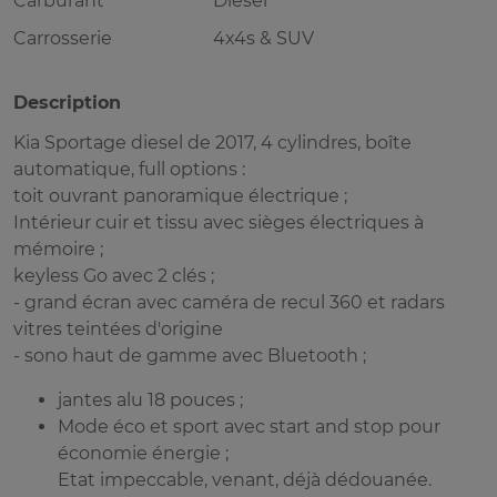
Carburant
Diesel
Carrosserie
4x4s & SUV
Description
Kia Sportage diesel de 2017, 4 cylindres, boîte
automatique, full options :
toit ouvrant panoramique électrique ;
Intérieur cuir et tissu avec sièges électriques à
mémoire ;
⁠keyless Go avec 2 clés ;
⁠- grand écran avec caméra de recul 360 et radars
vitres teintées d'origine
⁠- sono haut de gamme avec Bluetooth ;
jantes alu 18 pouces ;
Mode éco et sport avec start and stop pour
économie énergie ;
Etat impeccable, venant, déjà dédouanée.