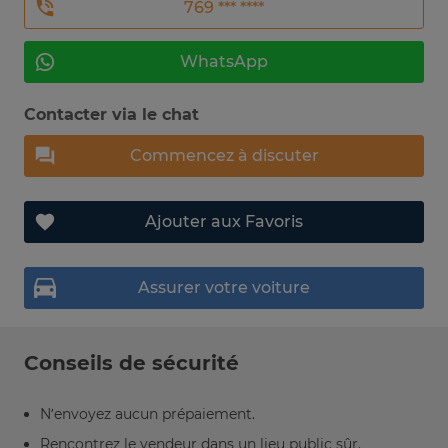
769 *** ****
WhatsApp
Contacter via le chat
Commencez à discuter
Ajouter aux Favoris
Assurer votre voiture
Conseils de sécurité
N’envoyez aucun prépaiement.
Rencontrez le vendeur dans un lieu public sûr.