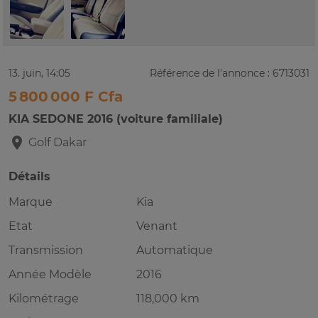
13. juin, 14:05
Référence de l'annonce : 6713031
5 800 000 F Cfa
KIA SEDONE 2016 (voiture familiale)
Golf
Dakar
Détails
Marque
Kia
Etat
Venant
Transmission
Automatique
Année Modèle
2016
Kilométrage
118,000 km