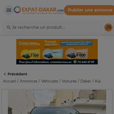
Publier une annonce
Expat-Dakar
Té
Précédent
Accueil
Annonces
Véhicules
Voitures
Dakar
Kia