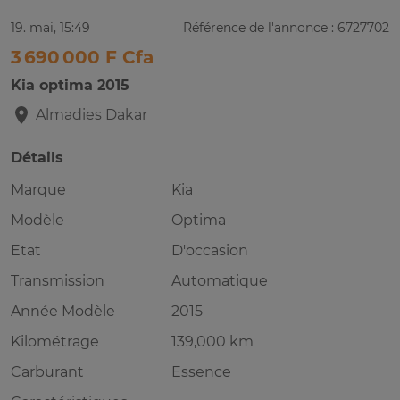
19. mai, 15:49
Référence de l'annonce : 6727702
3 690 000 F Cfa
Kia optima 2015
Almadies
Dakar
Détails
Marque
Kia
Modèle
Optima
Etat
D'occasion
Transmission
Automatique
Année Modèle
2015
Kilométrage
139,000 km
Carburant
Essence