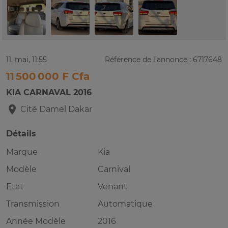
11. mai, 11:55
Référence de l'annonce : 6717648
11 500 000 F Cfa
KIA CARNAVAL 2016
Cité Damel
Dakar
Détails
Marque
Kia
Modèle
Carnival
Etat
Venant
Transmission
Automatique
Année Modèle
2016