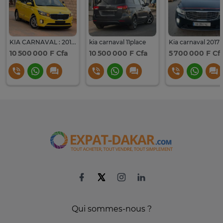
KIA CARNAVAL : 2016 / 11 places
kia carnaval 11place
Kia carnaval 2017
10 500 000 F Cfa
10 500 000 F Cfa
5 700 000 F Cf
Qui sommes-nous ?