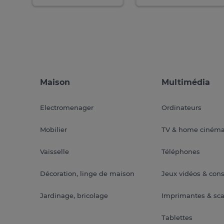
Maison
Multimédia
Electromenager
Ordinateurs
Mobilier
TV & home ciném
Vaisselle
Téléphones
Décoration, linge de maison
Jeux vidéos & con
Jardinage, bricolage
Imprimantes & sc
Tablettes