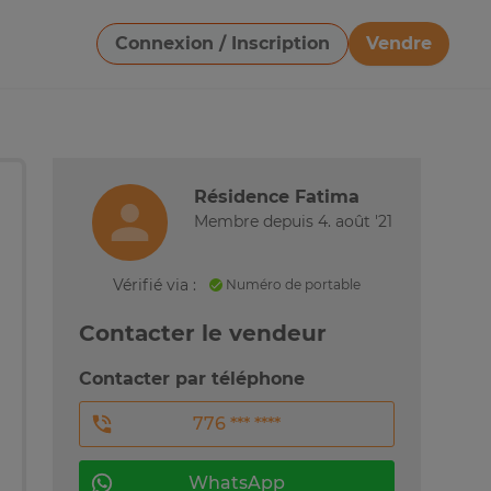
Connexion / Inscription
Vendre
Télécharger une image
Résidence Fatima
Membre depuis 4. août '21
Vérifié via :
Numéro de portable
Contacter le vendeur
Contacter par téléphone
776 *** ****
WhatsApp