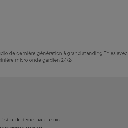
udio de dernière génération à grand standing Thies avec
isinière micro onde gardien 24/24
c’est ce dont vous avez besoin.