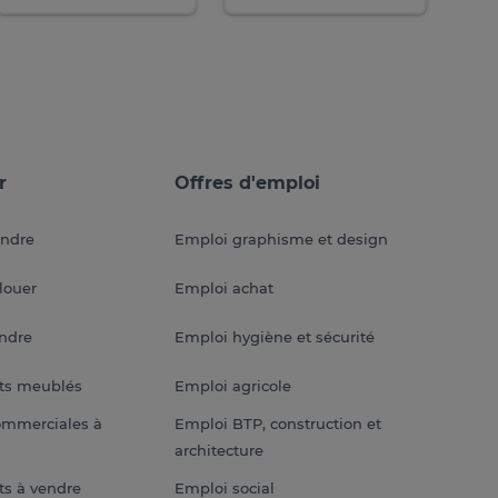
r
Offres d'emploi
endre
Emploi graphisme et design
louer
Emploi achat
endre
Emploi hygiène et sécurité
ts meublés
Emploi agricole
ommerciales à
Emploi BTP, construction et
architecture
s à vendre
Emploi social