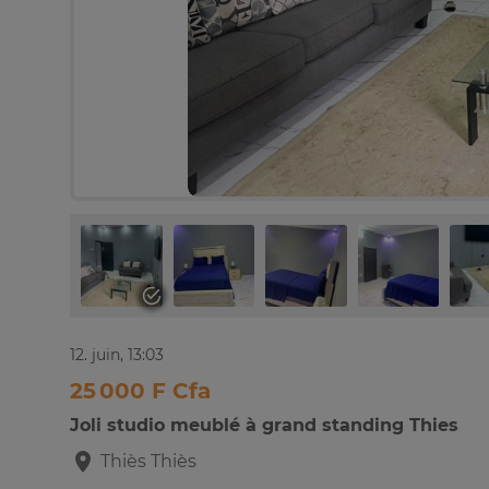
12. juin, 13:03
25 000 F Cfa
Joli studio meublé à grand standing Thies
Thiès
Thiès