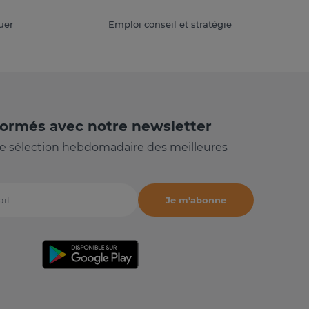
uer
Emploi conseil et stratégie
formés avec notre newsletter
e sélection hebdomadaire des meilleures
Je m'abonne
il