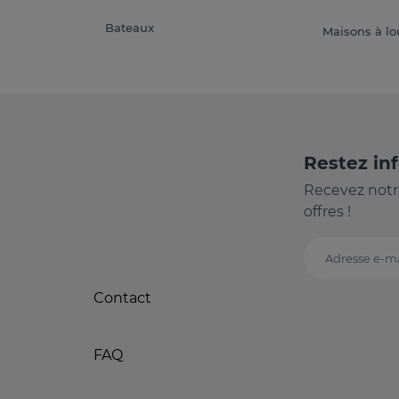
Bateaux
Maisons à lo
Restez in
Recevez notr
offres !
Adresse e-ma
Contact
FAQ