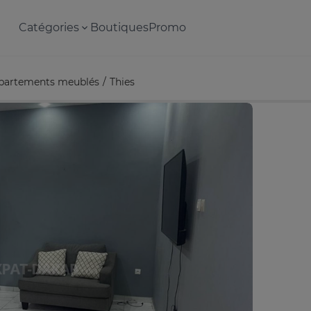
Catégories
Boutiques
Promo
partements meublés
Thies