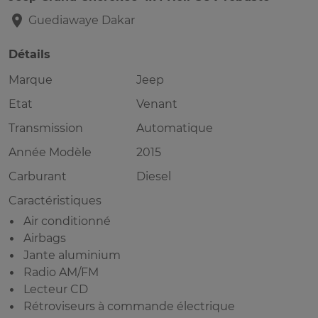
Guediawaye
Dakar
Détails
Marque
Jeep
Etat
Venant
Transmission
Automatique
Année Modèle
2015
Carburant
Diesel
Caractéristiques
Air conditionné
Airbags
Jante aluminium
Radio AM/FM
Lecteur CD
Rétroviseurs à commande électrique