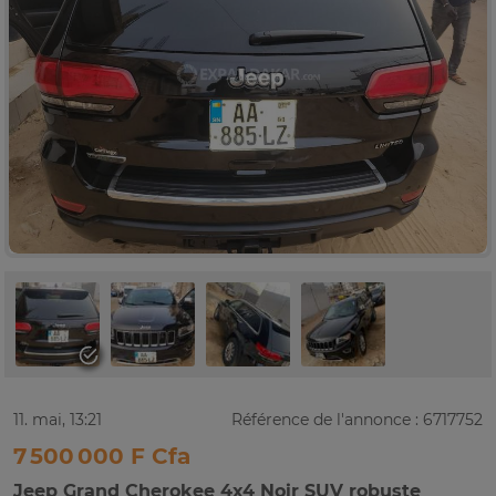
11. mai, 13:21
Référence de l'annonce : 6717752
7 500 000 F Cfa
Jeep Grand Cherokee 4x4 Noir SUV robuste