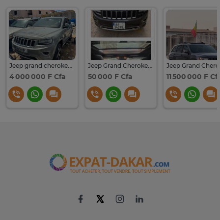
Jeep grand cherokee 4x4 à vendre
Jeep Grand Cherokee 4x4 cuir gris métallisé
4 000 000 F Cfa
50 000 F Cfa
11 500 000 F Cf