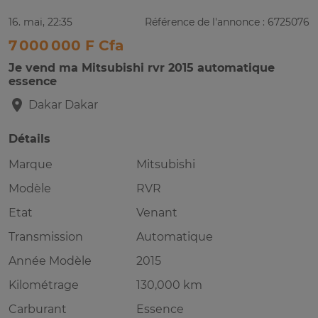
16. mai, 22:35
Référence de l'annonce : 6725076
7 000 000 F Cfa
Je vend ma Mitsubishi rvr 2015 automatique
essence
Dakar
Dakar
Détails
Marque
Mitsubishi
Modèle
RVR
Etat
Venant
Transmission
Automatique
Année Modèle
2015
Kilométrage
130,000 km
Carburant
Essence