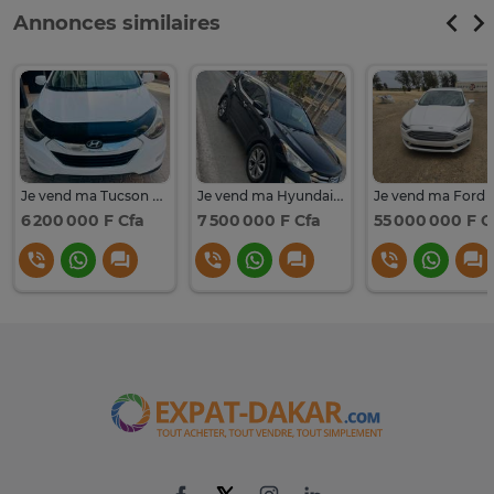
Annonces similaires
Je vend ma Tucson 2015 automatique essence
Je vend ma Hyundai santafe 2016 automatique essence
6 200 000 F Cfa
7 500 000 F Cfa
55 000 000 F C