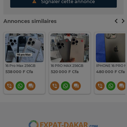
Signaler cette annonce
Annonces similaires
16 Pro Max 256GB
16 PRO MAX 256GB
IPHONE 16 PRO 
538 000 F Cfa
520 000 F Cfa
480 000 F Cfa