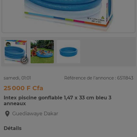
samedi, 01:01
Référence de l'annonce : 6511843
25 000 F Cfa
Intex piscine gonflable 1,47 x 33 cm bleu 3
anneaux
Guediawaye
Dakar
Détails