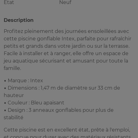
Etat
Neuf
Description
Profitez pleinement des journées ensoleillées avec
cette piscine gonflable Intex, parfaite pour rafraîchir
petits et grands dans votre jardin ou sur la terrasse.
Facile à installer et à ranger, elle offre un espace de
jeu aquatique sécurisant et amusant pour toute la
famille.
• Marque : Intex
• Dimensions : 1,47 m de diamètre sur 33 cm de
hauteur
• Couleur : Bleu apaisant
• Design : 3 anneaux gonflables pour plus de
stabilité
Cette piscine est en excellent état, prête à l'emploi,
et conçue pour durer avec des matériaux résistants