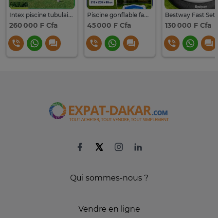
Intex piscine tubulaire 450x220x84 cm avec filtration
Piscine gonflable familiale 213x206 cm PVC épais
260 000 F Cfa
45 000 F Cfa
130 000 F Cfa
Qui sommes-nous ?
Vendre en ligne