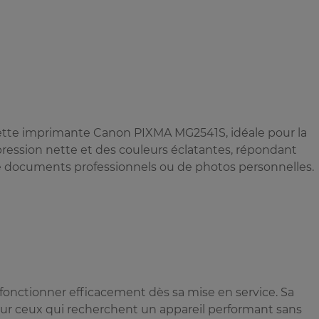
cette imprimante Canon PIXMA MG2541S, idéale pour la
mpression nette et des couleurs éclatantes, répondant
 de documents professionnels ou de photos personnelles.
 fonctionner efficacement dès sa mise en service. Sa
pour ceux qui recherchent un appareil performant sans