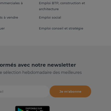
ommerciales à
Emploi BTP, construction et
architecture
s à vendre
Emploi social
uer
Emploi conseil et stratégie
formés avec notre newsletter
e sélection hebdomadaire des meilleures
Je m'abonne
il