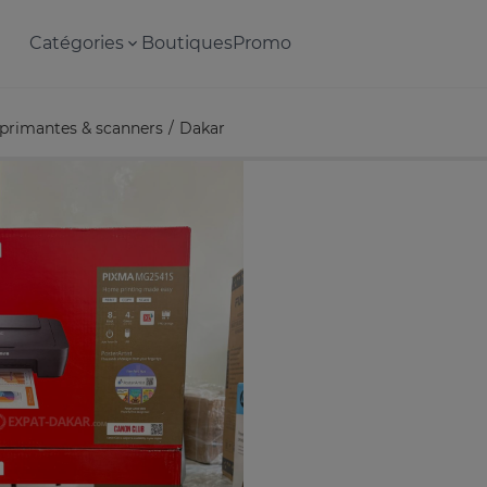
Catégories
Boutiques
Promo
primantes & scanners
Dakar