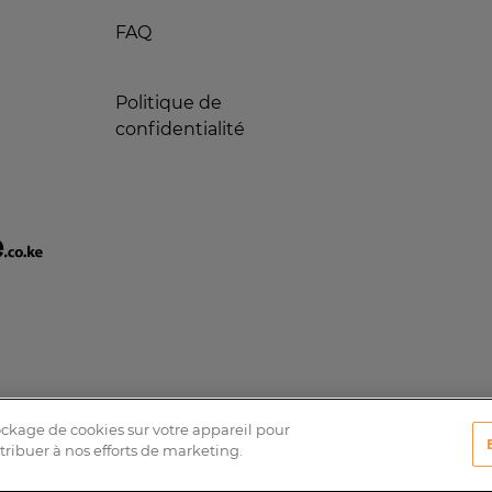
FAQ
Politique de
confidentialité
tockage de cookies sur votre appareil pour
ntribuer à nos efforts de marketing.