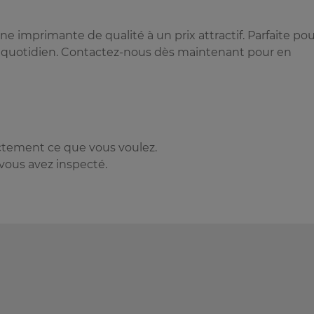
 imprimante de qualité à un prix attractif. Parfaite pou
 au quotidien. Contactez-nous dès maintenant pour en
actement ce que vous voulez.
 vous avez inspecté.