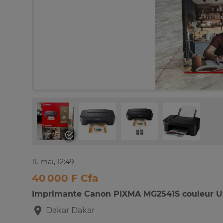
11. mai, 12:49
40 000 F Cfa
Imprimante Canon PIXMA MG2541S couleur 
Dakar
Dakar