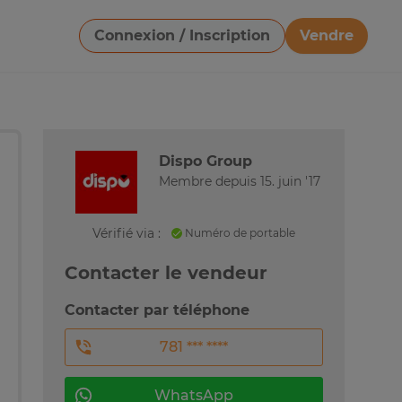
Connexion / Inscription
Vendre
Télécharger une image
Dispo Group
Membre depuis 15. juin '17
Vérifié via :
Numéro de portable
Contacter le vendeur
Contacter par téléphone
781 *** ****
WhatsApp