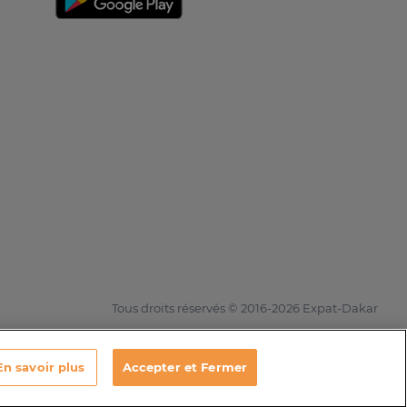
Tous droits réservés © 2016-2026 Expat-Dakar
En savoir plus
Accepter et Fermer