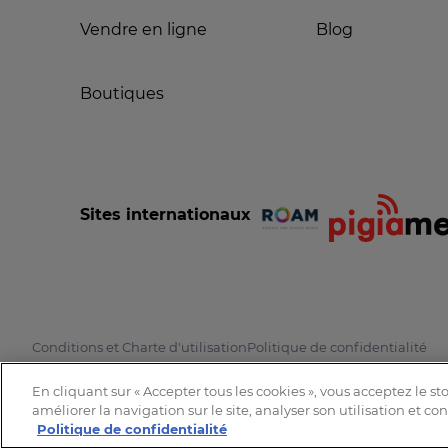
Vendre en ligne
Blog
Boutiques
Sites internationaux
Conditions et Charte d'utilisation
Politique de confidentialité
En cliquant sur « Accepter tous les cookies », vous acceptez le s
améliorer la navigation sur le site, analyser son utilisation et co
Politique de confidentialité