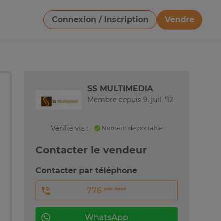
Connexion / Inscription
Vendre
Télécharger une image
SS MULTIMEDIA
Membre depuis 9. juil. '12
Vérifié via :
Numéro de portable
Contacter le vendeur
Contacter par téléphone
776 *** ****
WhatsApp