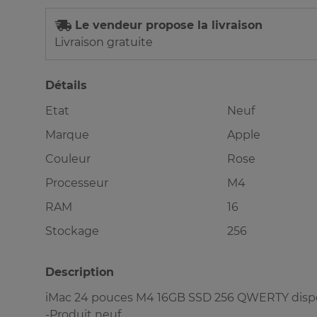
Le vendeur propose la livraison
Livraison gratuite
Détails
Etat
Neuf
Marque
Apple
Couleur
Rose
Processeur
M4
RAM
16
Stockage
256
Description
iMac 24 pouces M4 16GB SSD 256 QWERTY dispo
-Produit neuf