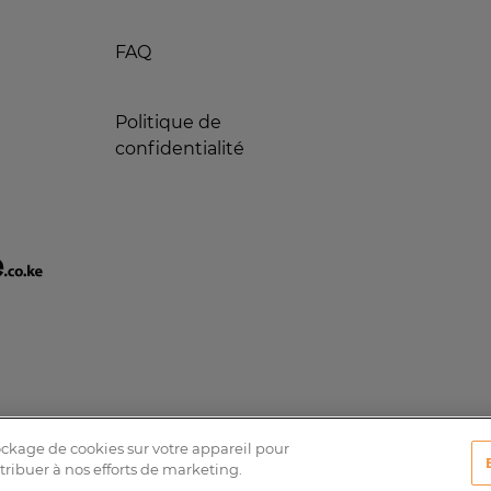
FAQ
Politique de
confidentialité
tockage de cookies sur votre appareil pour
ntribuer à nos efforts de marketing.