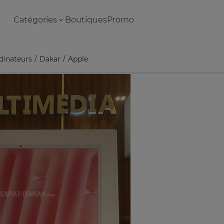
Catégories
Boutiques
Promo
dinateurs
Dakar
Apple