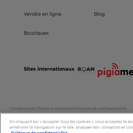
Vendre en ligne
Blog
Boutiques
Sites internationaux
Conditions et Charte d'utilisation
Politique de confidentialité
En cliquant sur « Accepter tous les cookies », vous acceptez le s
améliorer la navigation sur le site, analyser son utilisation et co
Politique de confidentialité