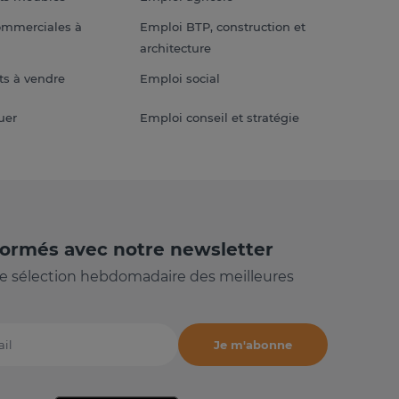
ommerciales à
Emploi BTP, construction et
architecture
s à vendre
Emploi social
uer
Emploi conseil et stratégie
formés avec notre newsletter
e sélection hebdomadaire des meilleures
Je m'abonne
il