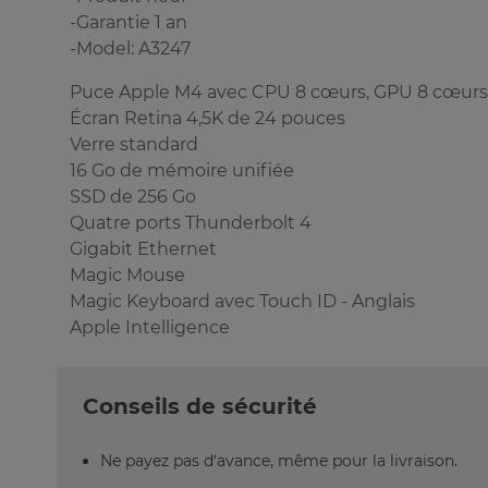
-Garantie 1 an
-Model: A3247
Puce Apple M4 avec CPU 8 cœurs, GPU 8 cœurs,
Écran Retina 4,5K de 24 pouces
Verre standard
16 Go de mémoire unifiée
SSD de 256 Go
Quatre ports Thunderbolt 4
Gigabit Ethernet
Magic Mouse
Magic Keyboard avec Touch ID - Anglais
Apple Intelligence
Conseils de sécurité
Ne payez pas d’avance, même pour la livraison.