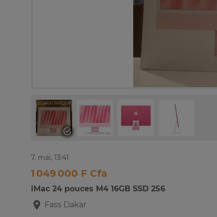
7. mai, 13:41
1 049 000 F Cfa
iMac 24 pouces M4 16GB SSD 256
Fass
Dakar