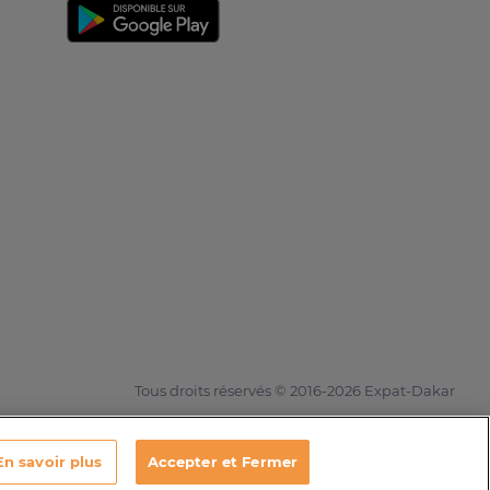
Tous droits réservés © 2016-2026 Expat-Dakar
En savoir plus
Accepter et Fermer