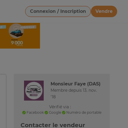
Connexion / Inscription
Vendre
Télécharger une image
Monsieur Faye (DAS)
Membre depuis 13. nov.
'18
Vérifié via :
Facebook
Google
Numéro de portable
Contacter le vendeur