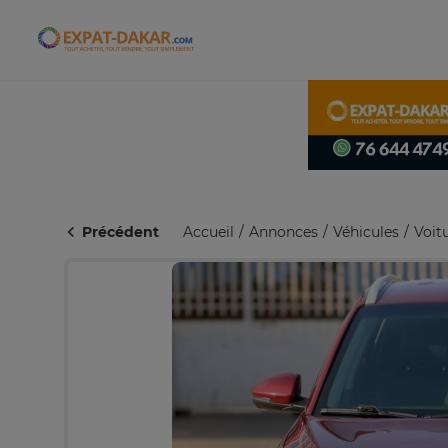
Expat-Dakar
Précédent
Accueil
Annonces
Véhicules
Voit