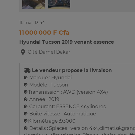
11. mai, 13:44
11 000 000 F Cfa
Hyundai Tucson 2019 venant essence
Cité Damel
Dakar
Le vendeur propose la livraison
🔘 Marque : Hyundai
🔘 Modèle : Tucson
🔘Transmission : AWD (version 4X4)
🔘 Année : 2019
🔘 Carburant: ESSENCE 4cylindres
🔘 Boite vitesse : Automatique
🔘Kilométrage :93000
🔘 Details : 5places , version 4x4,climatisé,gran