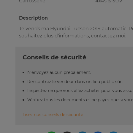
Carrosserie
4x4s & SUV
Description
Je vends ma Hyundai Tucson 2019 automatic. Ré
souhaitez plus d'informations, contactez moi.
Conseils de sécurité
N’envoyez aucun prépaiement.
Rencontrez le vendeur dans un lieu public sûr.
Inspectez ce que vous allez acheter pour vous assu
Vérifiez tous les documents et ne payez que si vous 
Lisez nos conseils de sécurité