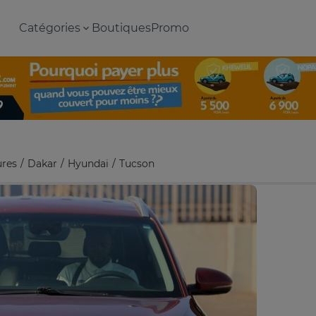
Catégories
Boutiques
Promo
ures
Dakar
Hyundai
Tucson