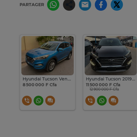
PARTAGER
Hyundai Tucson 2016 Venant
Hyundai Tucson Venant 2019
Hyundai Tucson 2019 essence full options
8 500 000 F Cfa
11 500 000 F Cfa
12 900 000 F Cfa