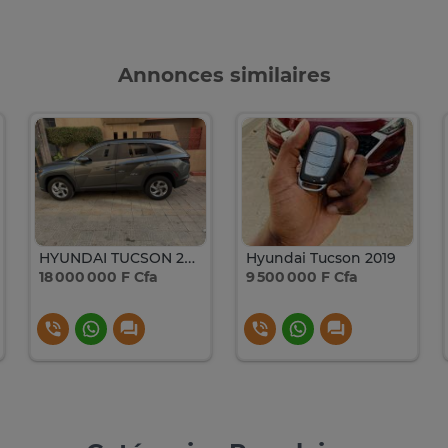
Annonces similaires
HYUNDAI TUCSON 2022 VENANT AUTOMATIQUE ESSENCE
Hyundai Tucson 2019
18 000 000 F Cfa
9 500 000 F Cfa