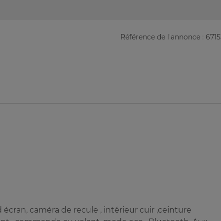
Référence de l'annonce : 671
d écran, caméra de recule , intérieur cuir ,ceinture