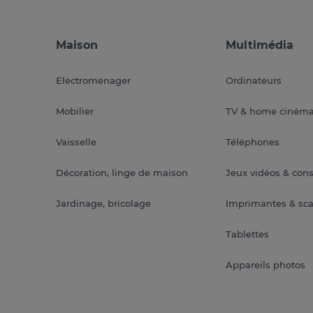
Maison
Multimédia
Electromenager
Ordinateurs
Mobilier
TV & home ciném
Vaisselle
Téléphones
Décoration, linge de maison
Jeux vidéos & con
Jardinage, bricolage
Imprimantes & sc
Tablettes
Appareils photos