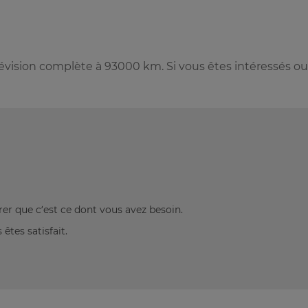
vision complète à 93000 km. Si vous êtes intéressés ou
rer que c’est ce dont vous avez besoin.
êtes satisfait.