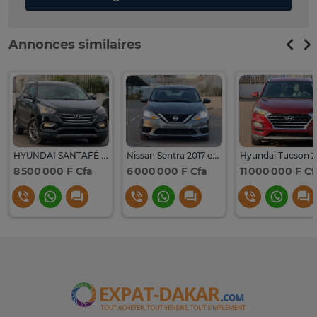
Annonces similaires
HYUNDAI SANTAFÉ AWD 2017
Nissan Sentra 2017 essence 1.8L venant
8 500 000 F Cfa
6 000 000 F Cfa
11 000 000 F Cf