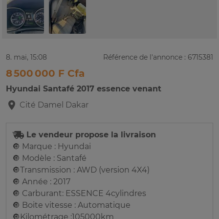
8. mai, 15:08
Référence de l'annonce : 6715381
8 500 000 F Cfa
Hyundai Santafé 2017 essence venant
Cité Damel
Dakar
Le vendeur propose la livraison
🔘 Marque : Hyundai
🔘 Modèle : Santafé
🔘Transmission : AWD (version 4X4)
🔘 Année : 2017
🔘 Carburant: ESSENCE 4cylindres
🔘 Boite vitesse : Automatique
🔘Kilométrage :105000km