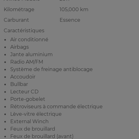
Kilométrage
105,000 km
Carburant
Essence
Caractéristiques
Air conditionné
Airbags
Jante aluminium
Radio AM/FM
Système de freinage antiblocage
Accoudoir
Bullbar
Lecteur CD
Porte-gobelet
Rétroviseurs à commande électrique
Lève-vitre électrique
External Winch
Feux de brouillard
Feux de brouillard (avant)