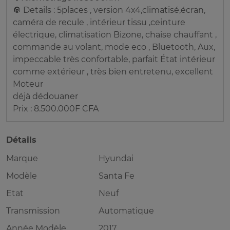
🔘 Details : 5places , version 4x4,climatisé,écran,
caméra de recule , intérieur tissu ,ceinture
électrique, climatisation Bizone, chaise chauffant ,
commande au volant, mode eco , Bluetooth, Aux,
impeccable très confortable, parfait État intérieur
comme extérieur , très bien entretenu, excellent
Moteur
déjà dédouaner
Prix : 8.500.000F CFA
Détails
Marque
Hyundai
Modèle
Santa Fe
Etat
Neuf
Transmission
Automatique
Année Modèle
2017