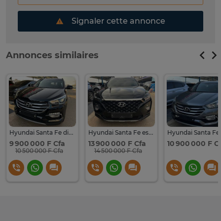
Signaler cette annonce
Annonces similaires
Hyundai Santa Fe diesel 2017 full options
Hyundai Santa Fe essence 2019 full options
9 900 000 F Cfa
13 900 000 F Cfa
10 900 000 F C
10 500 000 F Cfa
14 500 000 F Cfa