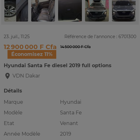
23. juil., 11:25
Référence de l'annonce : 6701300
12 900 000 F Cfa
14 500 000 F Cfa
Économisez 11%
Hyundai Santa Fe diesel 2019 full options
VDN
Dakar
Détails
Marque
Hyundai
Modèle
Santa Fe
Etat
Venant
Année Modèle
2019