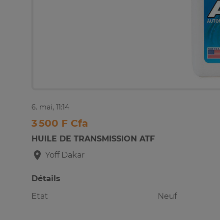
6. mai, 11:14
3 500 F Cfa
HUILE DE TRANSMISSION ATF
Yoff
Dakar
Détails
Etat
Neuf