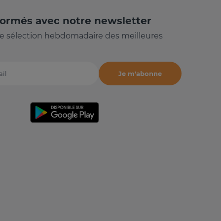
formés avec notre newsletter
e sélection hebdomadaire des meilleures
Je m'abonne
il