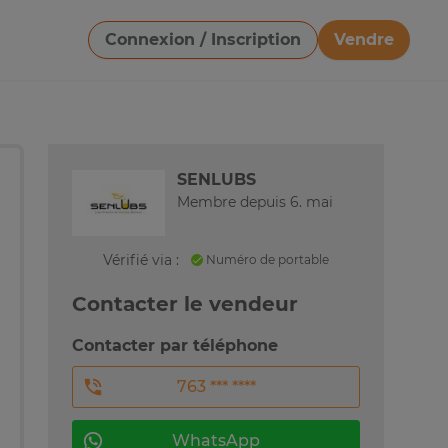
Connexion / Inscription
Vendre
Télécharger une image
SENLUBS
Membre depuis 6. mai
Vérifié via :
Numéro de portable
Contacter le vendeur
Contacter par téléphone
763 *** ****
WhatsApp