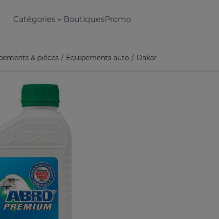
Catégories
Boutiques
Promo
pements & pièces
Équipements auto
Dakar