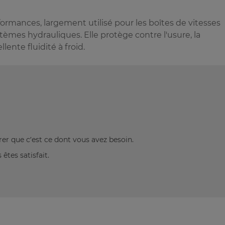
rmances, largement utilisé pour les boîtes de vitesses
stèmes hydrauliques. Elle protège contre l'usure, la
lente fluidité à froid.
rer que c’est ce dont vous avez besoin.
êtes satisfait.