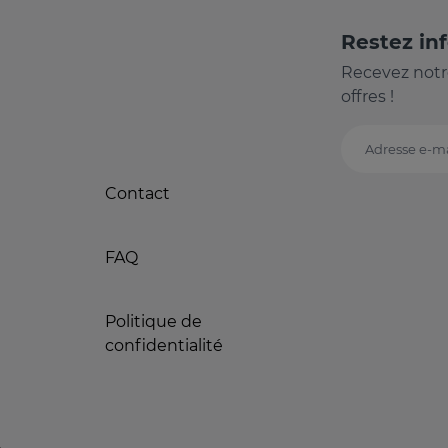
Restez in
Recevez notr
offres !
Adresse e-ma
Contact
FAQ
Politique de
confidentialité