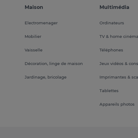
Maison
Multimédia
Electromenager
Ordinateurs
Mobilier
TV & home ciném
Vaisselle
Téléphones
Décoration, linge de maison
Jeux vidéos & con
Jardinage, bricolage
Imprimantes & sc
Tablettes
Appareils photos