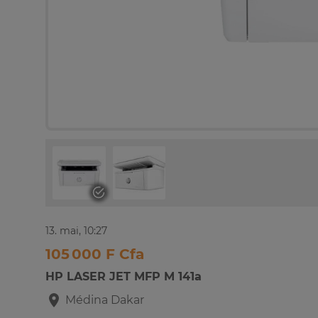
13. mai, 10:27
105 000 F Cfa
HP LASER JET MFP M 141a
Médina
Dakar