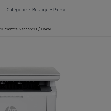
Catégories
Boutiques
Promo
primantes & scanners
Dakar