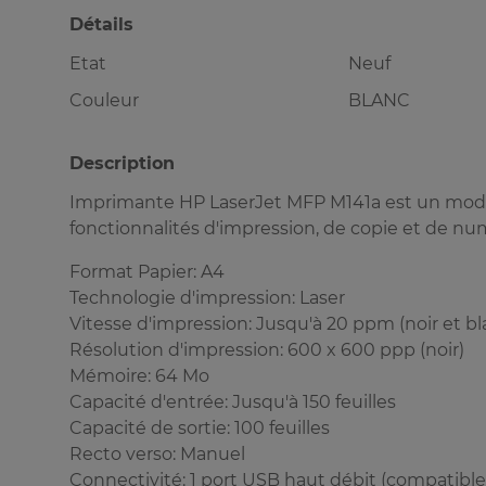
Détails
Etat
Neuf
Couleur
BLANC
Description
Imprimante HP LaserJet MFP M141a est un modè
fonctionnalités d'impression, de copie et de num
Format Papier: A4
Technologie d'impression: Laser
Vitesse d'impression: Jusqu'à 20 ppm (noir et bl
Résolution d'impression: 600 x 600 ppp (noir)
Mémoire: 64 Mo
Capacité d'entrée: Jusqu'à 150 feuilles
Capacité de sortie: 100 feuilles
Recto verso: Manuel
Connectivité: 1 port USB haut débit (compatible 