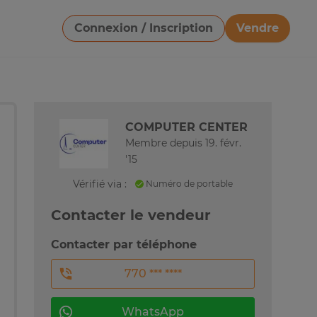
Connexion / Inscription
Vendre
Télécharger une image
COMPUTER CENTER
Membre depuis 19. févr.
'15
Vérifié via :
Numéro de portable
Contacter le vendeur
Contacter par téléphone
770 *** ****
WhatsApp