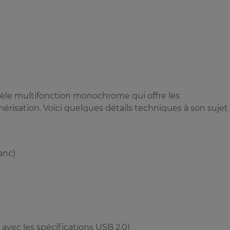
le multifonction monochrome qui offre les
érisation. Voici quelques détails techniques à son sujet 
anc)
avec les spécifications USB 2.0)