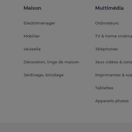
Maison
Multimédia
Electromenager
Ordinateurs
Mobilier
TV & home ciném
Vaisselle
Téléphones
Décoration, linge de maison
Jeux vidéos & con
Jardinage, bricolage
Imprimantes & sc
Tablettes
Appareils photos