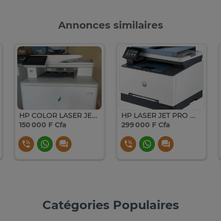
Annonces similaires
HP COLOR LASER JET MFP 277
HP LASER JET PRO MFP 3303 FDW
150 000 F Cfa
299 000 F Cfa
Catégories Populaires