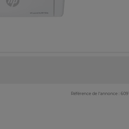
Référence de l'annonce : 609