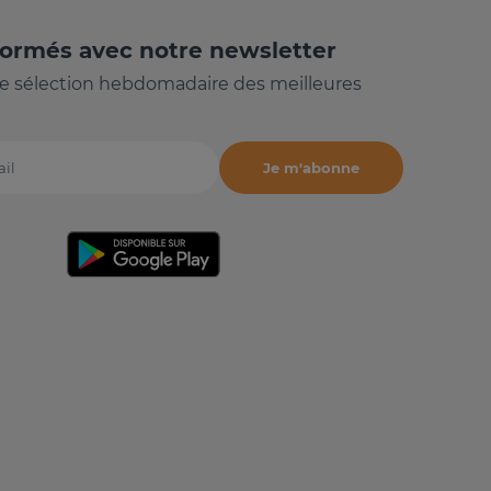
formés avec notre newsletter
e sélection hebdomadaire des meilleures
Je m'abonne
il