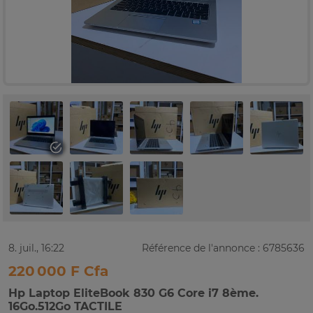
8. juil., 16:22
Référence de l'annonce : 6785636
220 000 F Cfa
Hp Laptop EliteBook 830 G6 Core i7 8ème.
16Go.512Go TACTILE