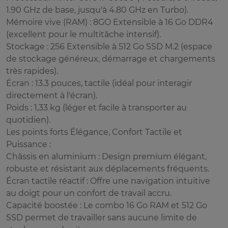
1.90 GHz de base, jusqu'à 4.80 GHz en Turbo).
Mémoire vive (RAM) : 8GO Extensible à 16 Go DDR4
(excellent pour le multitâche intensif).
Stockage : 256 Extensible à 512 Go SSD M.2 (espace
de stockage généreux, démarrage et chargements
très rapides).
Écran : 13.3 pouces, tactile (idéal pour interagir
directement à l'écran).
Poids : 1,33 kg (léger et facile à transporter au
quotidien).
Les points forts Élégance, Confort Tactile et
Puissance :
Châssis en aluminium : Design premium élégant,
robuste et résistant aux déplacements fréquents.
Écran tactile réactif : Offre une navigation intuitive
au doigt pour un confort de travail accru.
Capacité boostée : Le combo 16 Go RAM et 512 Go
SSD permet de travailler sans aucune limite de