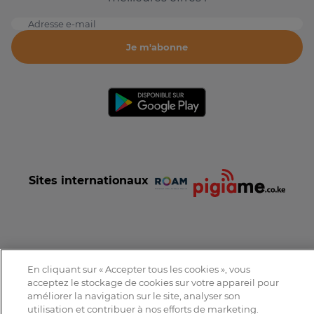
Adresse e-mail
Je m'abonne
Sites internationaux
Conditions et Charte d'utilisation
Politique de confidentialité
En cliquant sur « Accepter tous les cookies », vous
Tous droits réservés © 2016-2026 Expat-Dakar
acceptez le stockage de cookies sur votre appareil pour
améliorer la navigation sur le site, analyser son
utilisation et contribuer à nos efforts de marketing.