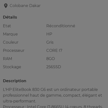
Colobane
Dakar
Détails
Etat
Réconditionné
Marque
HP
Couleur
Gris
Processeur
CORE I7
RAM
8GO
Stockage
256SSD
Description
L'HP EliteBook 830 G6 est un ordinateur portable
professionnel haut de gamme, compact, élégant et
ultra-performant.
Processeur : Intel Core i7-8665U (4 cœurs, 8 threads,