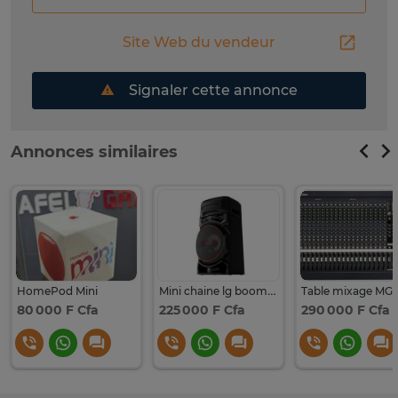
Site Web du vendeur
Signaler cette annonce
Annonces similaires
HomePod Mini
Mini chaine lg boom rnc5
Table mixage MG
80 000 F Cfa
225 000 F Cfa
290 000 F Cfa