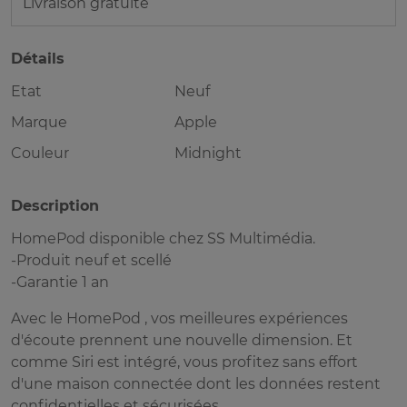
Livraison gratuite
Détails
Etat
Neuf
Marque
Apple
Couleur
Midnight
Description
HomePod disponible chez SS Multimédia.
-Produit neuf et scellé
-Garantie 1 an
Avec le HomePod , vos meilleures expériences
d'écoute prennent une nouvelle dimension. Et
comme Siri est intégré, vous profitez sans effort
d'une maison connectée dont les données restent
confidentielles et sécurisées.