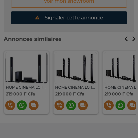
Voir mon showroom
Signaler cette annonce
Annonces similaires
HOME CINEMA LG 1000 WATT LHD657M
HOME CINEMA LG 1000 WATT LDH71C
219 000 F Cfa
219 000 F Cfa
219 000 F Cfa