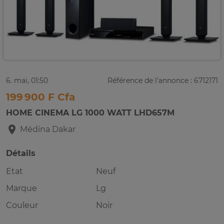
6. mai, 01:50
Référence de l'annonce : 6712171
199 900 F Cfa
HOME CINEMA LG 1000 WATT LHD657M
Médina
Dakar
Détails
Etat
Neuf
Marque
Lg
Couleur
Noir