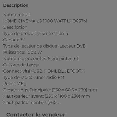
Description
Nom produit
HOME CINEMA LG 1000 WATT LHD657M
Description
Type de produit: Home cinéma
Canaux: 5.1
Type de lecteur de disque: Lecteur DVD
Puissance: 1000 W
Nombre d'enceintes: 5 enceintes + 1
Caisson de basse
Connectivité : USB, HDMI, BLUETOOTH
Type de radio: Tuner radio FM
Poids : 7 Kg
Dimensions Principale: (360 x 60,5 x 299) mm
Haut-parleur avant: (250 x 1100 x 250) mm
Haut-parleur central: (260...
Contacter le vendeur