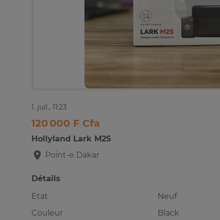
1. juil., 11:23
120 000 F Cfa
Hollyland Lark M2S
Point-e
Dakar
Détails
Etat
Neuf
Couleur
Black