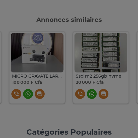
Annonces similaires
MICRO CRAVATE LARK M2
Ssd m2 256gb nvme
100 000 F Cfa
20 000 F Cfa
Catégories Populaires