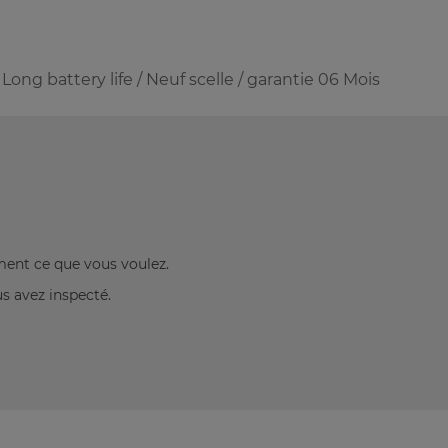
/ Long battery life / Neuf scelle / garantie 06 Mois
ement ce que vous voulez.
us avez inspecté.