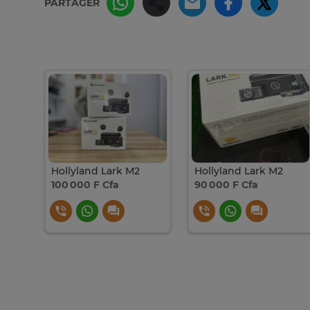
PARTAGER
Hollyland Lark M2
Hollyland Lark M2
100 000 F Cfa
90 000 F Cfa