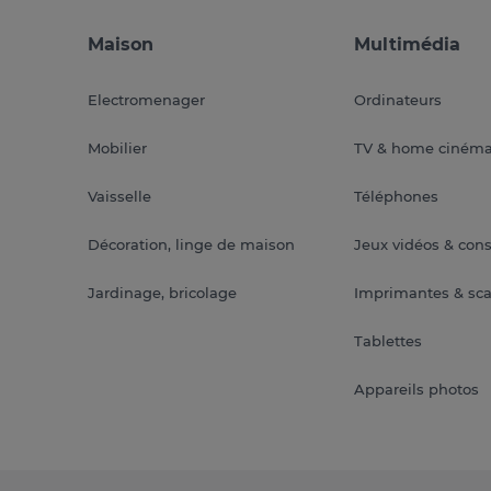
Maison
Multimédia
Electromenager
Ordinateurs
Mobilier
TV & home ciném
Vaisselle
Téléphones
Décoration, linge de maison
Jeux vidéos & con
Jardinage, bricolage
Imprimantes & sc
Tablettes
Appareils photos