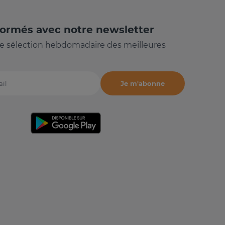
formés avec notre newsletter
e sélection hebdomadaire des meilleures
Je m'abonne
il