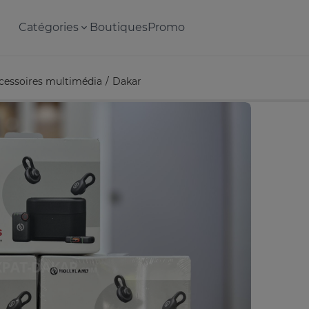
Catégories
Boutiques
Promo
cessoires multimédia
Dakar