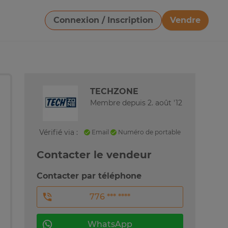
Connexion / Inscription
Vendre
Télécharger une image
TECHZONE
Membre depuis 2. août '12
Vérifié via :
Email
Numéro de portable
Contacter le vendeur
Contacter par téléphone
776 *** ****
WhatsApp