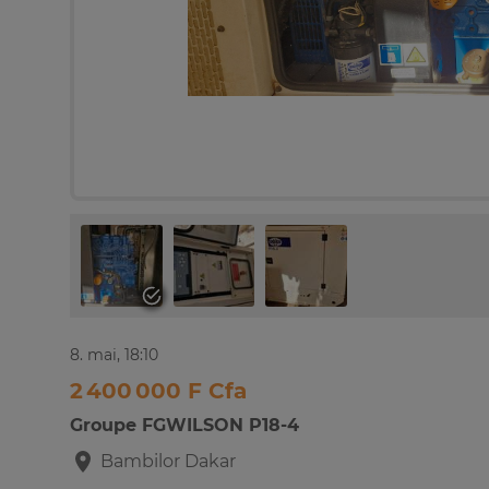
8. mai, 18:10
2 400 000 F Cfa
Groupe FGWILSON P18-4
Bambilor
Dakar