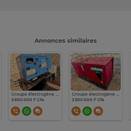
Annonces similaires
Groupe électrogène 16kva
Groupe électrogène 22kva
2 600 000 F Cfa
2 500 000 F Cfa