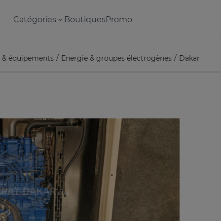
Catégories
Boutiques
Promo
ls & équipements
Energie & groupes électrogènes
Dakar