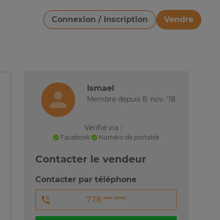
Connexion / Inscription
Vendre
Télécharger une image
Ismael
Membre depuis 8. nov. '18
Vérifié via :
Facebook
Numéro de portable
Contacter le vendeur
Contacter par téléphone
778 *** ****