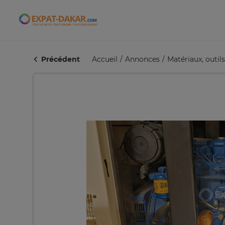
Expat-Dakar
Précédent
Accueil
Annonces
Matériaux, outi