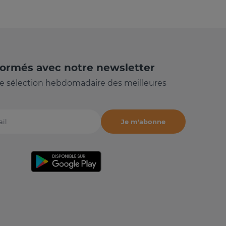
formés avec notre newsletter
e sélection hebdomadaire des meilleures
Je m'abonne
il