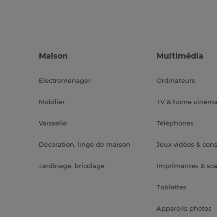
Maison
Multimédia
Electromenager
Ordinateurs
Mobilier
TV & home ciném
Vaisselle
Téléphones
Décoration, linge de maison
Jeux vidéos & con
Jardinage, bricolage
Imprimantes & sc
Tablettes
Appareils photos