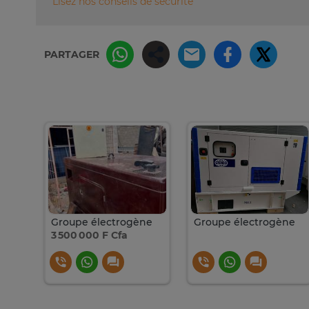
Lisez nos conseils de sécurité
PARTAGER
Groupe électrogène 125 kva
Groupe électrogène
Groupe électrogène
3 500 000 F Cfa