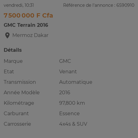
vendredi, 10:31
Référence de l'annonce : 6590910
7 500 000 F Cfa
GMC Terrain 2016
Mermoz
Dakar
Détails
Marque
GMC
Etat
Venant
Transmission
Automatique
Année Modèle
2016
Kilométrage
97,800 km
Carburant
Essence
Carrosserie
4x4s & SUV