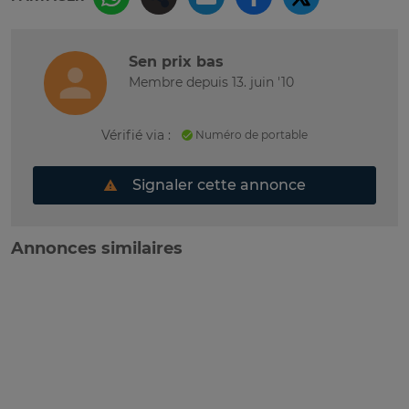
Sen prix bas
Membre depuis 13. juin '10
Vérifié via :
Numéro de portable
Signaler cette annonce
Annonces similaires