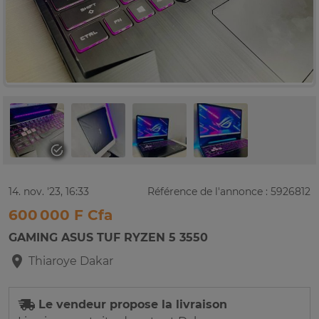
14. nov. '23, 16:33
Référence de l'annonce : 5926812
600 000 F Cfa
GAMING ASUS TUF RYZEN 5 3550
Thiaroye
Dakar
Le vendeur propose la livraison