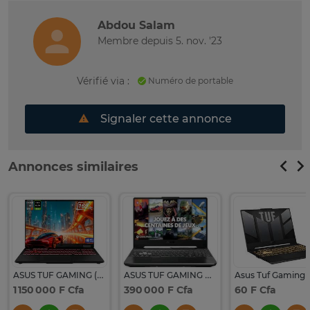
Abdou Salam
Membre depuis 5. nov. '23
Vérifié via :
Numéro de portable
Signaler cette annonce
Annonces similaires
ASUS TUF GAMING (2026)
ASUS TUF GAMING A15
Asus Tuf Gaming 
1 150 000 F Cfa
390 000 F Cfa
60 F Cfa