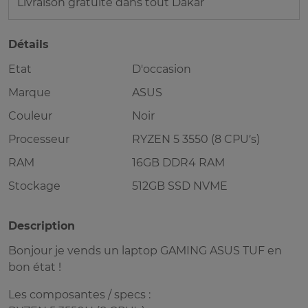
Livraison gratuite dans tout Dakar
Détails
Etat
D'occasion
Marque
ASUS
Couleur
Noir
Processeur
RYZEN 5 3550 (8 CPU’s)
RAM
16GB DDR4 RAM
Stockage
512GB SSD NVME
Description
Bonjour je vends un laptop GAMING ASUS TUF en
bon état !
Les composantes / specs :