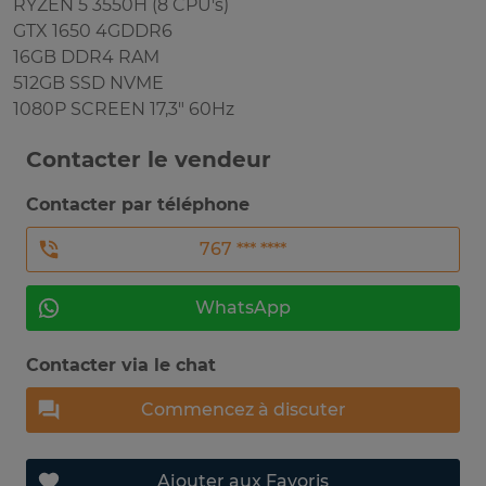
RYZEN 5 3550H (8 CPU's)
GTX 1650 4GDDR6
16GB DDR4 RAM
512GB SSD NVME
1080P SCREEN 17,3" 60Hz
Contacter le vendeur
Contacter par téléphone
767 *** ****
WhatsApp
Contacter via le chat
Commencez à discuter
Ajouter aux Favoris