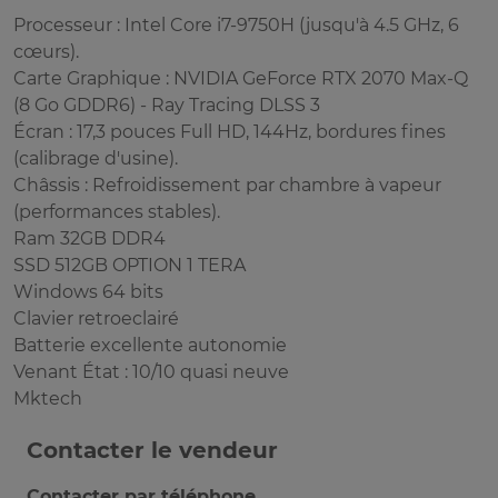
Processeur : Intel Core i7-9750H (jusqu'à 4.5 GHz, 6
cœurs).
Carte Graphique : NVIDIA GeForce RTX 2070 Max-Q
(8 Go GDDR6) - Ray Tracing DLSS 3
Écran : 17,3 pouces Full HD, 144Hz, bordures fines
(calibrage d'usine).
Châssis : Refroidissement par chambre à vapeur
(performances stables).
Ram 32GB DDR4
SSD 512GB OPTION 1 TERA
Windows 64 bits
Clavier retroeclairé
Batterie excellente autonomie
Venant État : 10/10 quasi neuve
Mktech
Contacter le vendeur
Contacter par téléphone