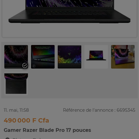
11. mai, 11:58
Référence de l'annonce : 6695345
490 000 F Cfa
Gamer Razer Blade Pro 17 pouces