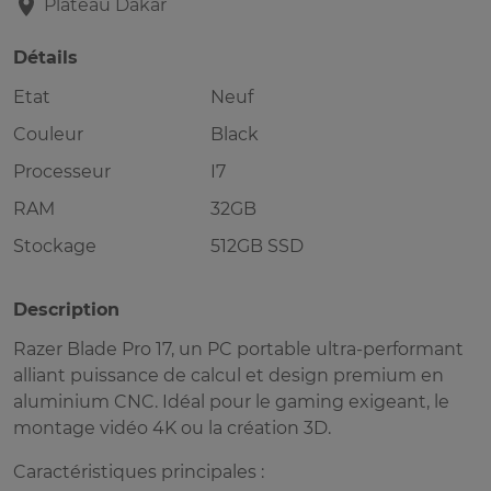
Plateau
Dakar
Détails
Etat
Neuf
Couleur
Black
Processeur
I7
RAM
32GB
Stockage
512GB SSD
Description
Razer Blade Pro 17, un PC portable ultra-performant
alliant puissance de calcul et design premium en
aluminium CNC. Idéal pour le gaming exigeant, le
montage vidéo 4K ou la création 3D.
Caractéristiques principales :