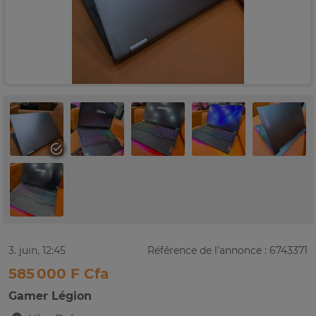
3. juin, 12:45
Référence de l'annonce : 6743371
585 000 F Cfa
Gamer Légion