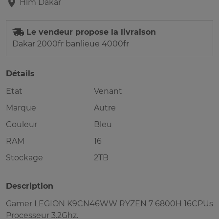
Hlm
Dakar
Le vendeur propose la livraison
Dakar 2000fr banlieue 4000fr
Détails
Etat
Venant
Marque
Autre
Couleur
Bleu
RAM
16
Stockage
2TB
Description
Gamer LEGION K9CN46WW RYZEN 7 6800H 16CPUs
Processeur 3.2Ghz.