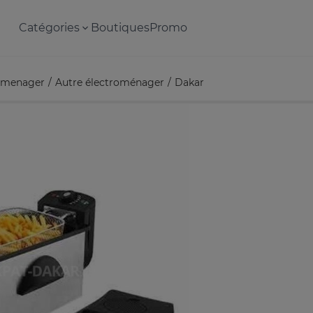
Catégories
Boutiques
Promo
omenager
Autre électroménager
Dakar