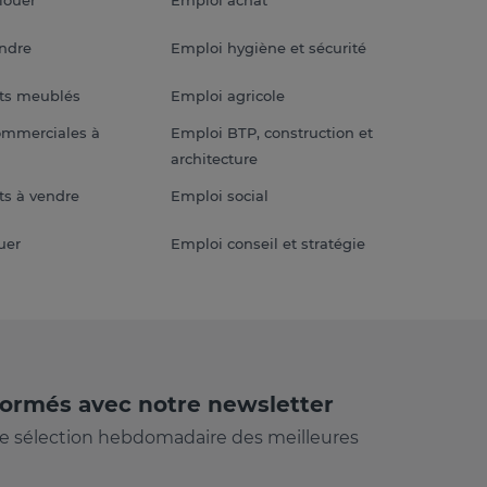
endre
Emploi hygiène et sécurité
ts meublés
Emploi agricole
ommerciales à
Emploi BTP, construction et
architecture
s à vendre
Emploi social
uer
Emploi conseil et stratégie
formés avec notre newsletter
e sélection hebdomadaire des meilleures