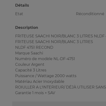
Détails
Etat
Réconditionné
Description
FRITEUSE SAACHI NOIR/BLANC 3 LITRES NLDF
FRITEUSE SAACHI NOIR/BLANC 3 LITRES
NLDF 4751 RECOND
Marque Saachi
Numéro de modèle NL-DF-4751
Couleur ‎Argent
Capacité ‎3 Litres
Puissance / Wattage ‎2000 watts
Matériau Acier Inoxydable
ROIULLER A L'INTERIEUR/ DÉJÀ UTILISER SA
Garantie 1 mois + SAV