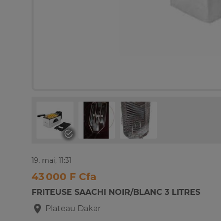
19. mai, 11:31
43 000 F Cfa
FRITEUSE SAACHI NOIR/BLANC 3 LITRES
Plateau
Dakar