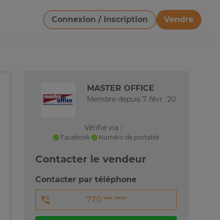
Connexion / Inscription
Vendre
Télécharger une image
MASTER OFFICE
Membre depuis 7. févr. '20
Vérifié via :
Facebook
Numéro de portable
Contacter le vendeur
Contacter par téléphone
770 *** ****