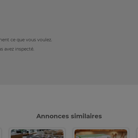
ement ce que vous voulez.
us avez inspecté.
Annonces similaires