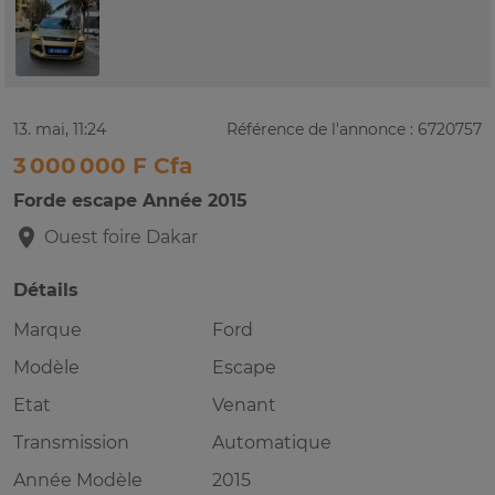
13. mai, 11:24
Référence de l'annonce : 6720757
3 000 000 F Cfa
Forde escape Année 2015
Ouest foire
Dakar
Détails
Marque
Ford
Modèle
Escape
Etat
Venant
Transmission
Automatique
Année Modèle
2015