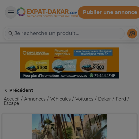
Publier une annonce
Expat-Dakar
Té
Précédent
Accueil
Annonces
Véhicules
Voitures
Dakar
Ford
Escape