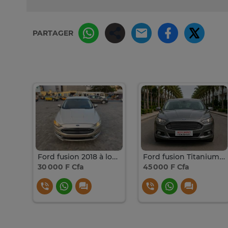
PARTAGER
Ford fusion Titanium 2019
Ford fusion 2018 à louer
Ford fusion Titanium (USA) À LOUER À DAKAR
30 000 F Cfa
45 000 F Cfa