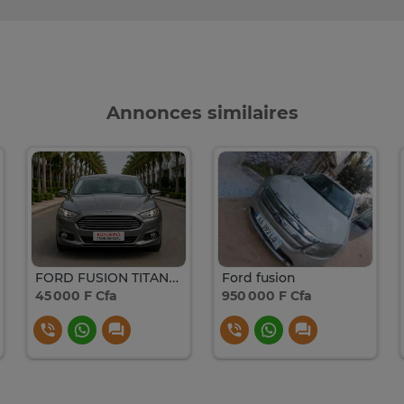
Annonces similaires
FORD FUSION TITANIUM (USA) À LOUER À DAKAR
Ford fusion
45 000 F Cfa
950 000 F Cfa