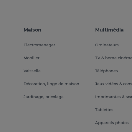
Maison
Multimédia
Electromenager
Ordinateurs
Mobilier
TV & home ciném
Vaisselle
Téléphones
Décoration, linge de maison
Jeux vidéos & con
Jardinage, bricolage
Imprimantes & sc
Tablettes
Appareils photos