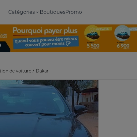
Catégories
Boutiques
Promo
tion de voiture
Dakar