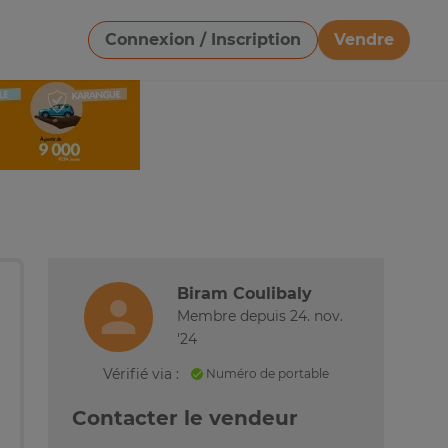
Connexion / Inscription
Vendre
Télécharger une image
Biram Coulibaly
Membre depuis 24. nov.
'24
Vérifié via :
Numéro de portable
Contacter le vendeur