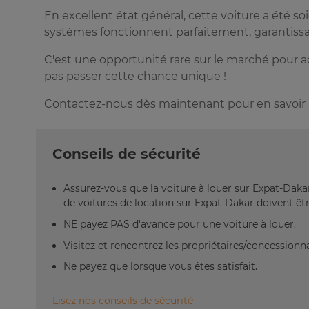
En excellent état général, cette voiture a été s
systèmes fonctionnent parfaitement, garantissa
C'est une opportunité rare sur le marché pour acq
pas passer cette chance unique !
Contactez-nous dès maintenant pour en savoir p
Conseils de sécurité
Assurez-vous que la voiture à louer sur Expat-Daka
de voitures de location sur Expat-Dakar doivent être
NE payez PAS d'avance pour une voiture à louer.
Visitez et rencontrez les propriétaires/concessionna
Ne payez que lorsque vous êtes satisfait.
Lisez nos conseils de sécurité