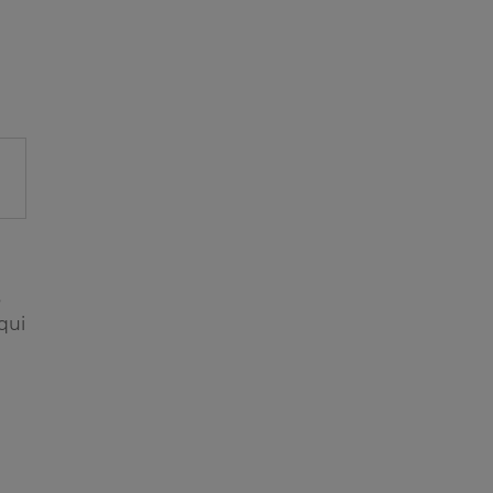
s
qui