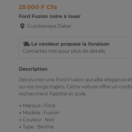
25 000 F Cfa
Ford Fusion noire à louer
Guediawaye
Dakar
Le vendeur propose la livraison
Contactez moi pour plus de détails
Description
Découvrez une Ford Fusion qui allie élégance e
ou vos longs trajets. Cette voiture offre un con
recherchent fiabilité et style.
• Marque : Ford
• Modèle : Fusion
• Couleur : Noir
• Type : Berline