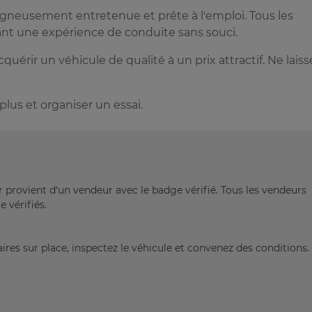
oigneusement entretenue et prête à l'emploi. Tous les
nt une expérience de conduite sans souci.
uérir un véhicule de qualité à un prix attractif. Ne laiss
lus et organiser un essai.
r provient d’un vendeur avec le badge vérifié. Tous les vendeurs
 vérifiés.
ires sur place, inspectez le véhicule et convenez des conditions.