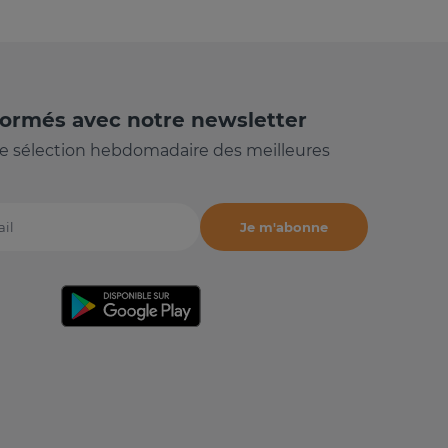
formés avec notre newsletter
e sélection hebdomadaire des meilleures
Je m'abonne
il