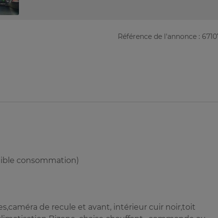
Référence de l'annonce : 671
faible consommation)
les,caméra de recule et avant, intérieur cuir noir,toit