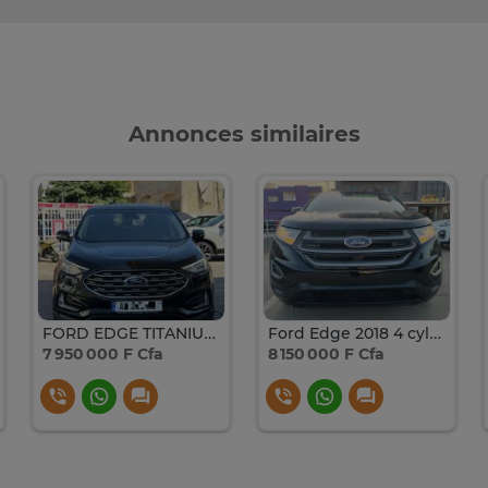
Annonces similaires
FORD EDGE TITANIUM 2019
Ford Edge 2018 4 cylindres
7 950 000 F Cfa
8 150 000 F Cfa