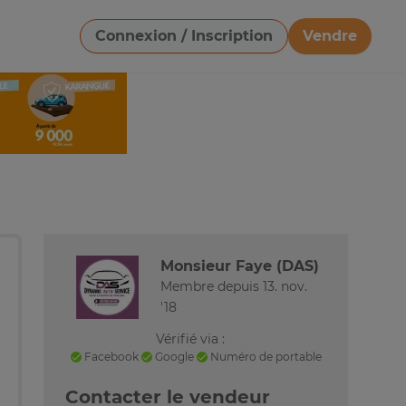
Connexion / Inscription
Vendre
Télécharger une image
Monsieur Faye (DAS)
Membre depuis 13. nov.
'18
Vérifié via :
Facebook
Google
Numéro de portable
Contacter le vendeur