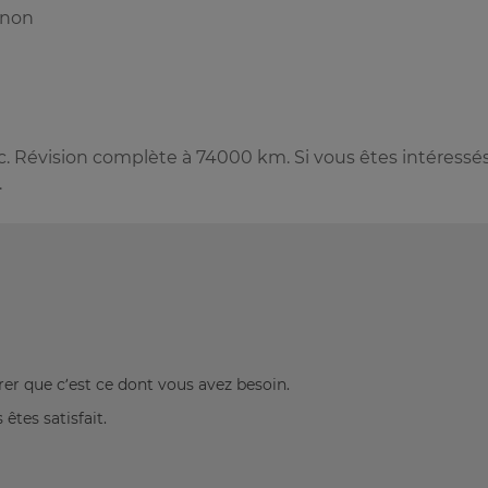
enon
. Révision complète à 74000 km. Si vous êtes intéressé
.
rer que c’est ce dont vous avez besoin.
êtes satisfait.