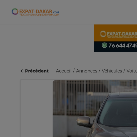
Expat-Dakar
Précédent
Accueil
Annonces
Véhicules
Voit