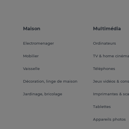
Maison
Multimédia
Electromenager
Ordinateurs
Mobilier
TV & home ciném
Vaisselle
Téléphones
Décoration, linge de maison
Jeux vidéos & con
Jardinage, bricolage
Imprimantes & sc
Tablettes
Appareils photos