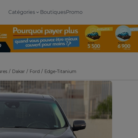
Catégories
Boutiques
Promo
ures
Dakar
Ford
Edge-Titanium