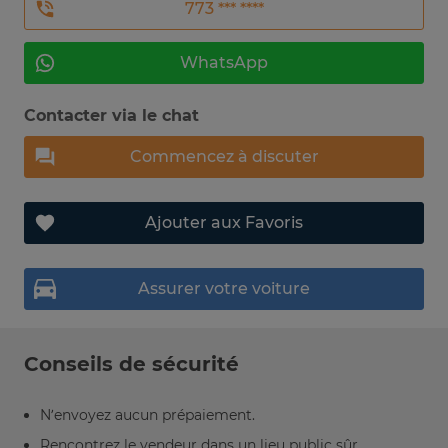
773 *** ****
WhatsApp
Contacter via le chat
Commencez à discuter
Ajouter aux Favoris
Assurer votre voiture
Conseils de sécurité
N’envoyez aucun prépaiement.
Rencontrez le vendeur dans un lieu public sûr.