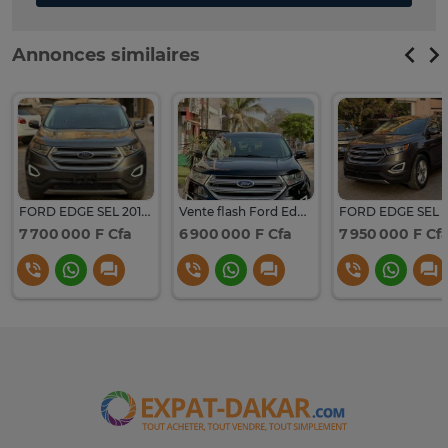
Annonces similaires
FORD EDGE SEL 2017 (VENANT)
Vente flash Ford Edge Sel 2017
7 700 000 F Cfa
6 900 000 F Cfa
7 950 000 F Cf