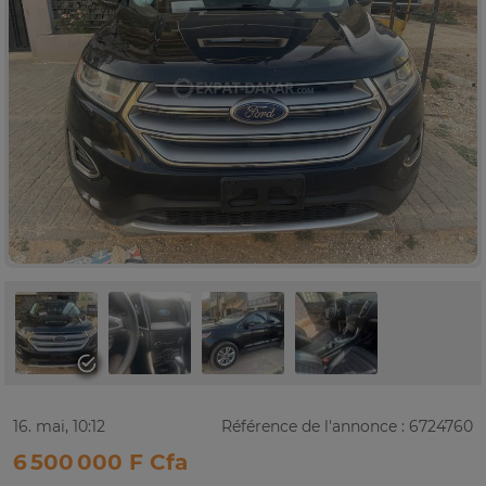
16. mai, 10:12
Référence de l'annonce : 6724760
6 500 000 F Cfa