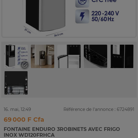
16. mai, 12:49
Référence de l'annonce : 6724891
69 000 F Cfa
FONTAINE ENDURO 3ROBINETS AVEC FRIGO
INOX WD120FRHCA