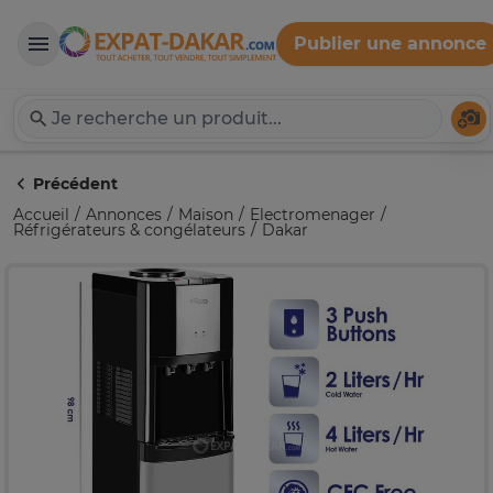
Publier une annonce
Expat-Dakar
Té
Précédent
Accueil
Annonces
Maison
Electromenager
Réfrigérateurs & congélateurs
Dakar