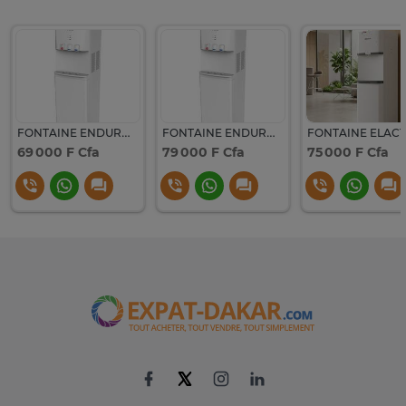
FONTAINE ENDURO 3ROBINETS AVEC FRIGO BLANC WD100HCAB
FONTAINE ENDURO ROBINETS AVEC FRIGO BLANC WD100HCAB
69 000 F Cfa
79 000 F Cfa
75 000 F Cfa