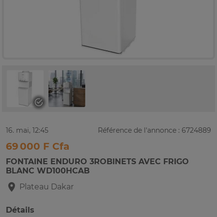
16. mai, 12:45
Référence de l'annonce : 6724889
69 000 F Cfa
FONTAINE ENDURO 3ROBINETS AVEC FRIGO
BLANC WD100HCAB
Plateau
Dakar
Détails