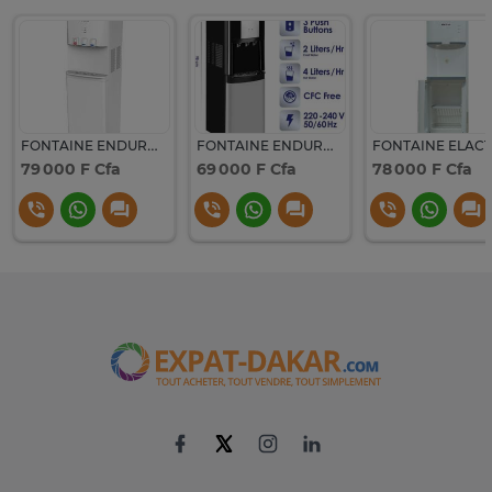
FONTAINE ENDURO ROBINETS AVEC FRIGO BLANC WD100HCAB
FONTAINE ENDURO 3ROBINETS AVEC FRIGO INOX WD120FRHCA
79 000 F Cfa
69 000 F Cfa
78 000 F Cfa