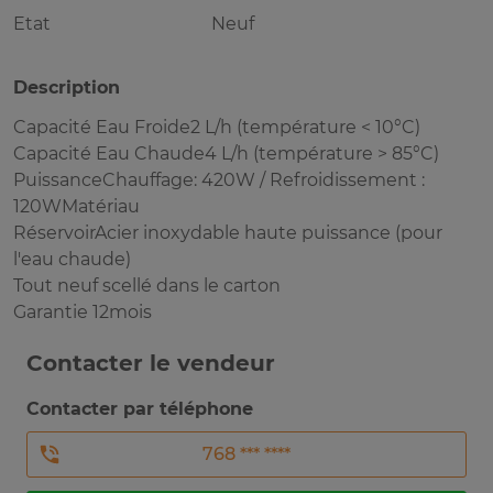
Etat
Neuf
Description
Capacité Eau Froide2 L/h (température < 10°C)
Capacité Eau Chaude4 L/h (température > 85°C)
PuissanceChauffage: 420W / Refroidissement :
120WMatériau
RéservoirAcier inoxydable haute puissance (pour
l'eau chaude)
Tout neuf scellé dans le carton
Garantie 12mois
Contacter le vendeur
Contacter par téléphone
768 *** ****