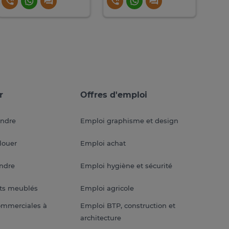
r
Offres d'emploi
endre
Emploi graphisme et design
louer
Emploi achat
endre
Emploi hygiène et sécurité
ts meublés
Emploi agricole
ommerciales à
Emploi BTP, construction et
architecture