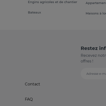
Engins agricoles et de chantier
Appartement
Bateaux
Maisons à lo
Restez in
Recevez notr
offres !
Adresse e-ma
Contact
FAQ