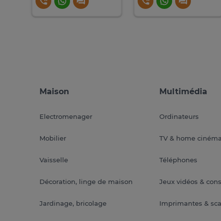
Maison
Multimédia
Electromenager
Ordinateurs
Mobilier
TV & home ciném
Vaisselle
Téléphones
Décoration, linge de maison
Jeux vidéos & con
Jardinage, bricolage
Imprimantes & sc