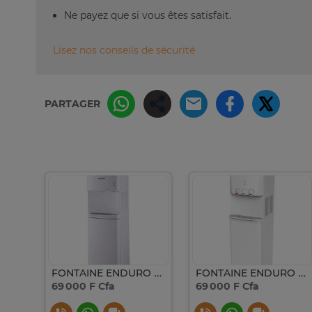
Ne payez que si vous êtes satisfait.
Lisez nos conseils de sécurité
PARTAGER
FONTAINE ELACTRON AVEC FRIGO BLANC EL566
FONTAINE ENDURO ROBINETS BLANC WD100HCNC
FONTAINE ENDURO 3ROBINETS AVEC FRIGO BLANC WD100HCAB
69 000 F Cfa
69 000 F Cfa