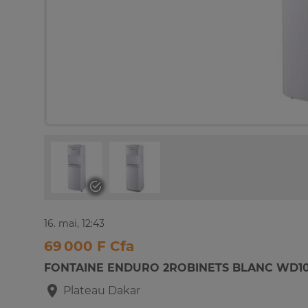
16. mai, 12:43
69 000 F Cfa
FONTAINE ENDURO 2ROBINETS BLANC WD1
Plateau
Dakar