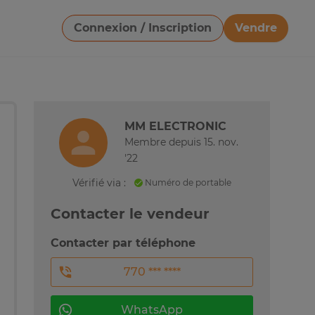
Connexion / Inscription
Vendre
Télécharger une image
MM ELECTRONIC
Membre depuis 15. nov.
'22
Vérifié via :
Numéro de portable
Contacter le vendeur
Contacter par téléphone
770 *** ****
WhatsApp