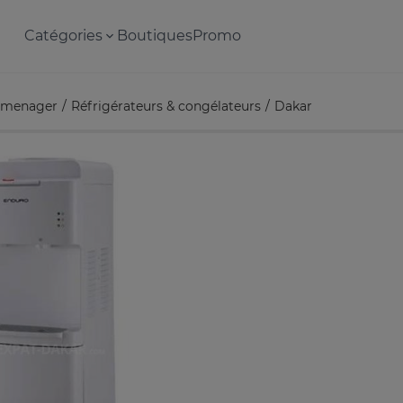
Catégories
Boutiques
Promo
omenager
Réfrigérateurs & congélateurs
Dakar