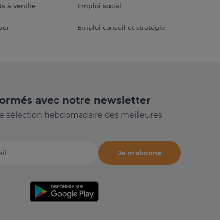
s à vendre
Emploi social
uer
Emploi conseil et stratégie
formés avec notre newsletter
e sélection hebdomadaire des meilleures
Je m'abonne
il