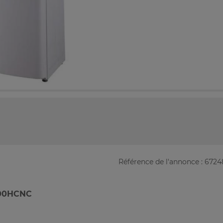
Référence de l'annonce : 672
00HCNC