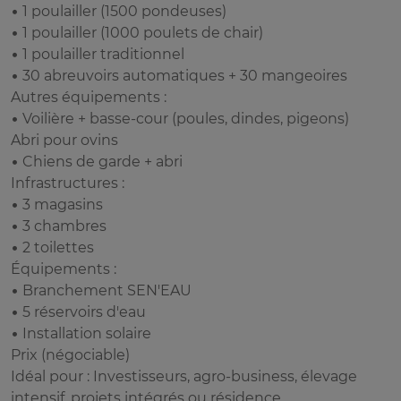
• 1 poulailler (1500 pondeuses)
• 1 poulailler (1000 poulets de chair)
• 1 poulailler traditionnel
• 30 abreuvoirs automatiques + 30 mangeoires
Autres équipements :
• Voilière + basse-cour (poules, dindes, pigeons)
Abri pour ovins
• Chiens de garde + abri
Infrastructures :
• 3 magasins
• 3 chambres
• 2 toilettes
Équipements :
• Branchement SEN'EAU
• 5 réservoirs d'eau
• Installation solaire
Prix (négociable)
Idéal pour : Investisseurs, agro-business, élevage
intensif, projets intégrés ou résidence