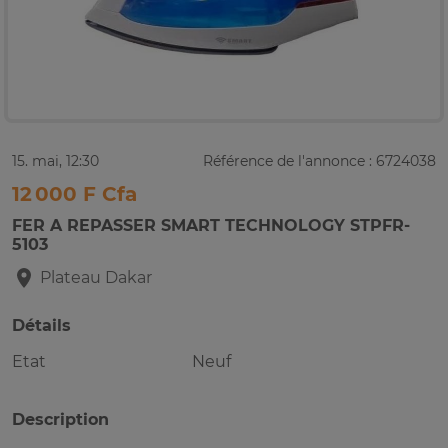
15. mai, 12:30
Référence de l'annonce : 6724038
12 000 F Cfa
FER A REPASSER SMART TECHNOLOGY STPFR-
5103
Plateau
Dakar
Détails
Etat
Neuf
Description