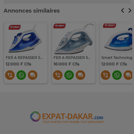
Annonces similaires
FER A REPASSER SMART TECHNOLOGY STPFR-5102
FER A REPASSER SMART TECHNOLOGY STPFR-5101
12 000 F Cfa
16 000 F Cfa
12 000 F Cfa