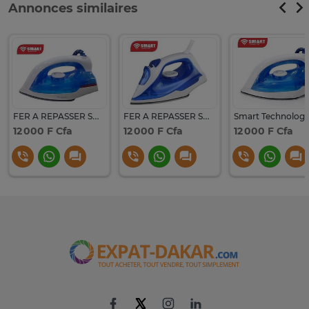
Annonces similaires
FER A REPASSER SMART TECHNOLOGY STPFR-5103
FER A REPASSER SMART TECHNOLOGY STPFR-5102
12 000 F Cfa
12 000 F Cfa
12 000 F Cfa