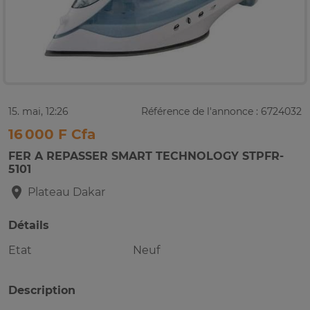
15. mai, 12:26
Référence de l'annonce : 6724032
16 000 F Cfa
FER A REPASSER SMART TECHNOLOGY STPFR-
5101
Plateau
Dakar
Détails
Etat
Neuf
Description