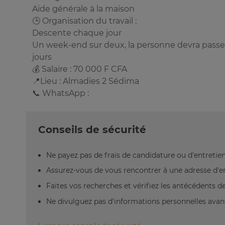
Aide générale à la maison
🕒 Organisation du travail :
Descente chaque jour
Un week-end sur deux, la personne devra passer
jours
💰 Salaire : 70 000 F CFA
📍Lieu : Almadies 2 Sédima
📞 WhatsApp :
Conseils de sécurité
Ne payez pas de frais de candidature ou d'entretien
Assurez-vous de vous rencontrer à une adresse d'emp
Faites vos recherches et vérifiez les antécédents de 
Ne divulguez pas d'informations personnelles avant