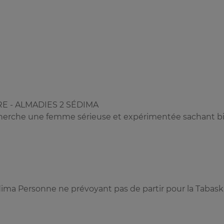
RE - ALMADIES 2 SÉDIMA
echerche une femme sérieuse et expérimentée sachant b
ima Personne ne prévoyant pas de partir pour la Tabask