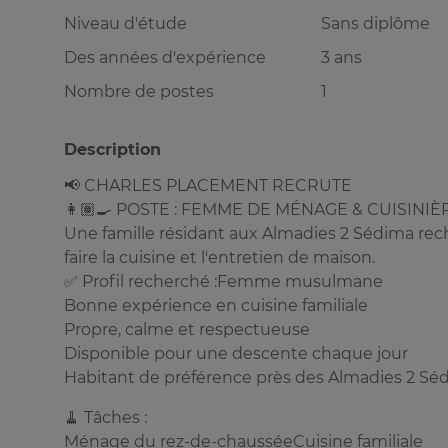
Niveau d'étude
Sans diplôme
Des années d'expérience
3 ans
Nombre de postes
1
Description
📢 CHARLES PLACEMENT RECRUTE
👩🏽‍🍳 POSTE : FEMME DE MÉNAGE & CUISINIÈ
Une famille résidant aux Almadies 2 Sédima r
faire la cuisine et l'entretien de maison.
✅ Profil recherché :Femme musulmane
Bonne expérience en cuisine familiale
Propre, calme et respectueuse
Disponible pour une descente chaque jour
Habitant de préférence près des Almadies 2 Séd
🧹 Tâches :
Ménage du rez-de-chausséeCuisine familiale