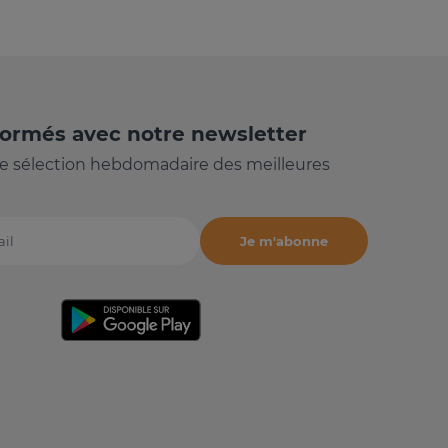
formés avec notre newsletter
e sélection hebdomadaire des meilleures
Je m'abonne
il