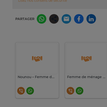
Lisez nos conseils de sécurité
PARTAGER
Nounou – Femme de ménage sérieuse | Remplacement garanti
Nounou – Femme de ménage
Femme de ménage 2 fois par semaine