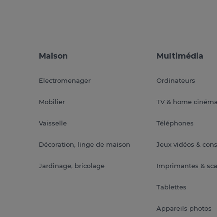
Maison
Multimédia
Electromenager
Ordinateurs
Mobilier
TV & home ciném
Vaisselle
Téléphones
Décoration, linge de maison
Jeux vidéos & con
Jardinage, bricolage
Imprimantes & sc
Tablettes
Appareils photos