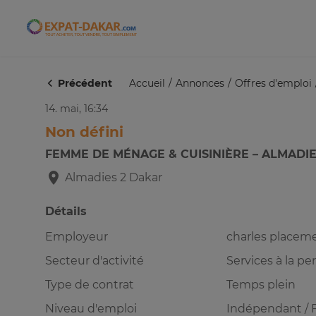
Expat-Dakar
Précédent
Accueil
Annonces
Offres d'emploi
14. mai, 16:34
Non défini
FEMME DE MÉNAGE & CUISINIÈRE – ALMADIE
Almadies 2
Dakar
Détails
Employeur
charles placem
Secteur d'activité
Services à la p
Type de contrat
Temps plein
Niveau d'emploi
Indépendant / 