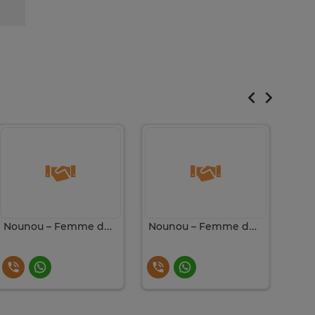
Nounou – Femme de ménage sérieuse | Remplacement garanti
Nounou – Femme de ménage sérieuse | Remplacement garanti