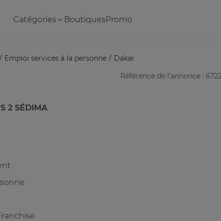
Catégories
Boutiques
Promo
Emploi services à la personne
Dakar
Référence de l'annonce : 672
S 2 SÉDIMA
ent
ersonne
Franchise