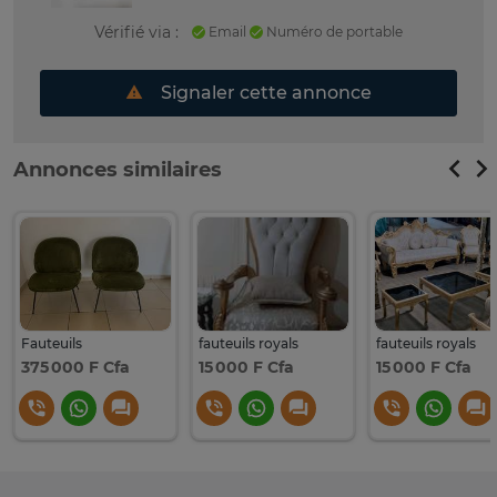
Vérifié via :
Email
Numéro de portable
Signaler cette annonce
Annonces similaires
Fauteuils
fauteuils royals
fauteuils royals
375 000 F Cfa
15 000 F Cfa
15 000 F Cfa