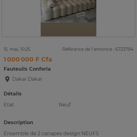
15. mai, 10:25
Référence de l'annonce : 6723794
1 000 000 F Cfa
Fauteuils Conforia
Dakar
Dakar
Détails
Etat
Neuf
Description
Ensemble de 2 canapés design NEUFS