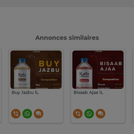
Annonces similaires
Buy Jazbu 1L
Bisaab Ajaa 1L