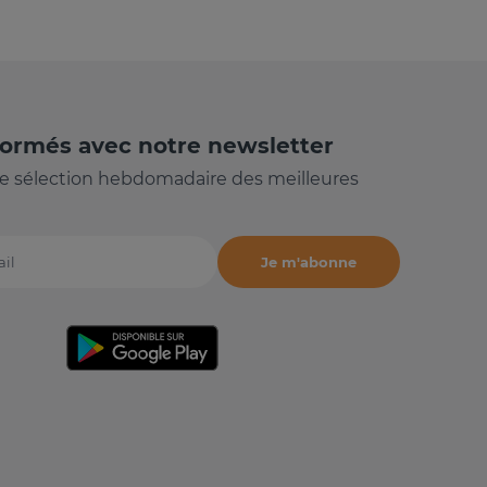
formés avec notre newsletter
e sélection hebdomadaire des meilleures
Je m'abonne
il