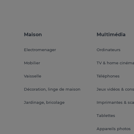
Maison
Multimédia
Electromenager
Ordinateurs
Mobilier
TV & home ciném
Vaisselle
Téléphones
Décoration, linge de maison
Jeux vidéos & con
Jardinage, bricolage
Imprimantes & sc
Tablettes
Appareils photos