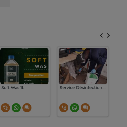
Soft Was 1L
Service Désinfection - Dératisation - Lutte Antiparasitaire