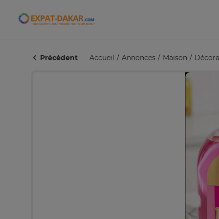
Expat-Dakar
Précédent
Accueil
Annonces
Maison
Décora