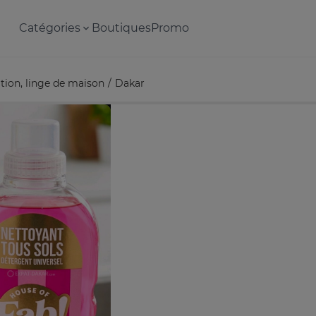
Catégories
Boutiques
Promo
tion, linge de maison
Dakar