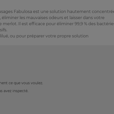
-usages Fabulosa est une solution hautement concentré
 éliminer les mauvaises odeurs et laisser dans votre
merlot. Il est efficace pour éliminer 99,9 % des bactérie
ifs.
dilué, ou pour préparer votre propre solution
ement ce que vous voulez.
us avez inspecté.