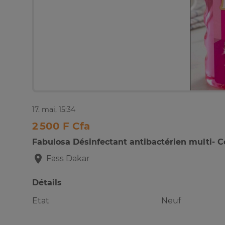
17. mai, 15:34
2 500 F Cfa
Fabulosa Désinfectant antibactérien multi- Ce
Fass
Dakar
Détails
Etat
Neuf