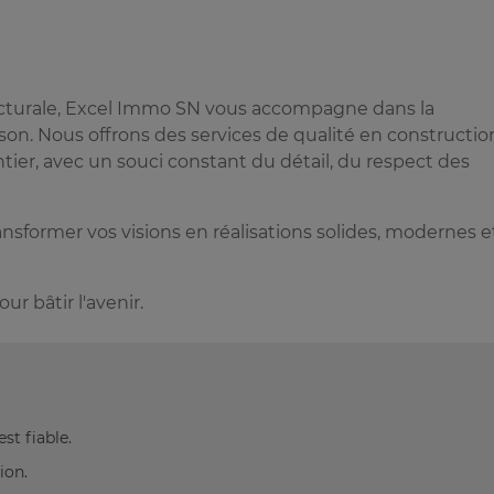
tecturale, Excel Immo SN vous accompagne dans la
raison. Nous offrons des services de qualité en constructio
ntier, avec un souci constant du détail, du respect des
sformer vos visions en réalisations solides, modernes e
r bâtir l'avenir.
st fiable.
ion.