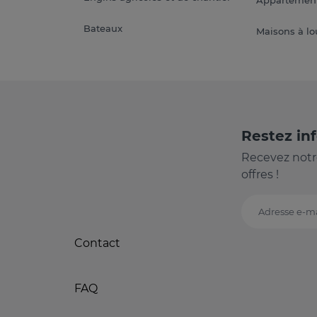
Appartement
Bateaux
Maisons à lo
Restez in
Recevez notr
offres !
Adresse e-ma
Contact
FAQ