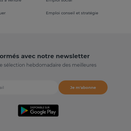
s à vendre
Emploi social
uer
Emploi conseil et stratégie
formés avec notre newsletter
e sélection hebdomadaire des meilleures
Je m'abonne
il