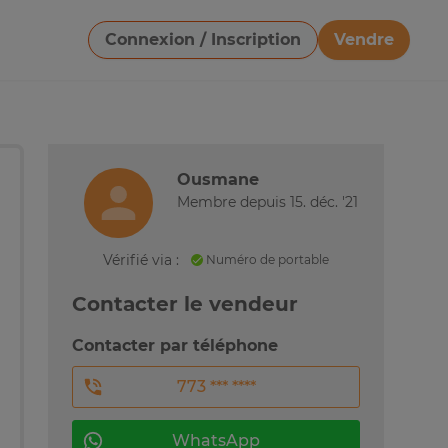
Connexion / Inscription
Vendre
Télécharger une image
Ousmane
Membre depuis 15. déc. '21
Vérifié via :
Numéro de portable
Contacter le vendeur
Contacter par téléphone
773 *** ****
WhatsApp