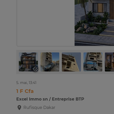
5. mai, 13:41
1 F Cfa
Excel Immo sn / Entreprise BTP
Rufisque
Dakar