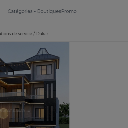
Catégories
Boutiques
Promo
tions de service
Dakar