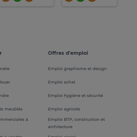
r
Offres d'emploi
endre
Emploi graphisme et design
louer
Emploi achat
endre
Emploi hygiène et sécurité
ts meublés
Emploi agricole
ommerciales à
Emploi BTP, construction et
architecture