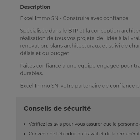
Description
Excel Immo SN - Construire avec confiance
Spécialisée dans le BTP et la conception archi
réalisation de tous vos projets, de l'idée à la liv
rénovation, plans architecturaux et suivi de cha
délais et du budget.
Faites confiance à une équipe engagée pour tran
durables.
Excel Immo SN, votre partenaire de confiance pou
Conseils de sécurité
Vérifiez les avis pour vous assurer que la personne e
Convenir de l’étendue du travail et de la rémunérat