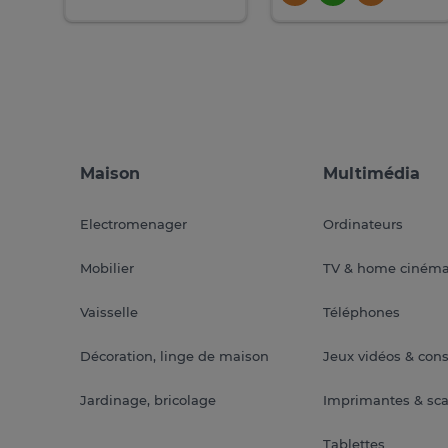
Maison
Multimédia
Electromenager
Ordinateurs
Mobilier
TV & home ciném
Vaisselle
Téléphones
Décoration, linge de maison
Jeux vidéos & con
Jardinage, bricolage
Imprimantes & sc
Tablettes