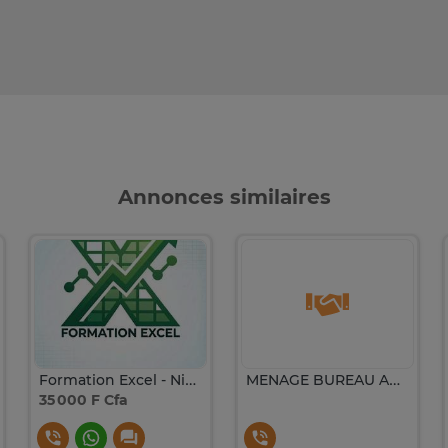
Annonces similaires
Formation Excel - Niveau Débutant à Avancé
MENAGE BUREAU APPARTEMENT OU ENTREPRISE
35 000 F Cfa