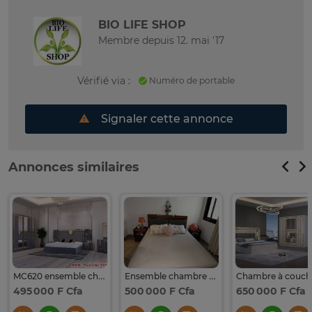
BIO LIFE SHOP
Membre depuis 12. mai '17
Vérifié via :
Numéro de portable
Signaler cette annonce
Annonces similaires
MC620 ensemble chambre moderne blanc et doré
Ensemble chambre complet
495 000 F Cfa
500 000 F Cfa
650 000 F Cfa