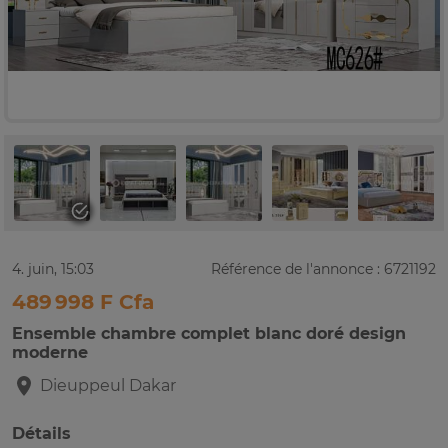
4. juin, 15:03
Référence de l'annonce : 6721192
489 998 F Cfa
Ensemble chambre complet blanc doré design
moderne
Dieuppeul
Dakar
Détails